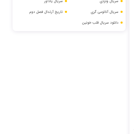
سریال ونزدی
سریال یادآور
سریال آناتومی گری
تاریخ آرتدال فصل دوم
دانلود سریال قلب خونین