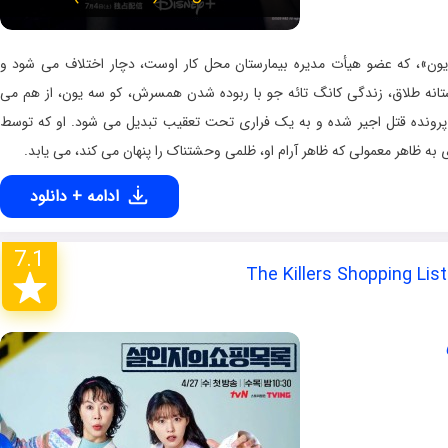
ن»، که عضو هیأت مدیره بیمارستان محل کار اوست، دچار اختلاف می شود و
انه طلاق، زندگی کانگ تائه جو با ربوده شدن همسرش، کو سه یون، از هم می
پرونده قتل اجیر شده و به یک فراری تحت تعقیب تبدیل می شود. او که توسط
به ظاهر معمولی که ظاهر آرام او، ظلمی وحشتناک را پنهان می کند، می یابد.
ادامه + دانلود
7.1