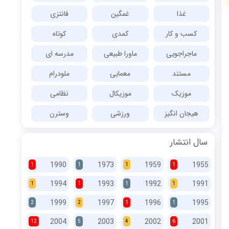
غذا
غمگین
فانتزی
کسب و کار
کمدی
کوتاه
ماجراجویی
ماورا طبیعی
مدرسه ای
مستند
معمایی
ملودرام
موزیک
موزیکال
نظامی
هیجان انگیز
ورزشی
وسترن
سال انتشار
1990
1973
1959
1955
1
1
1
1
1994
1993
1992
1991
1
1
1
1
1999
1997
1996
1995
2
2
1
1
2004
2003
2002
2001
12
5
4
6