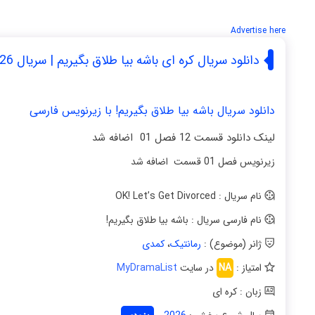
Advertise here
دانلود سریال کره ای باشه بیا طلاق بگیریم | سریال OK Let’s Get Divorced 2026
دانلود سریال باشه بیا طلاق بگیریم! با زیرنویس فارسی
لینک دانلود قسمت 12 فصل 01 اضافه شد
بیعی با مشاوره رایگان و ضمانت کتبی
زیرنویس فصل 01 قسمت اضافه شد
نام سریال : OK! Let’s Get Divorced
نام فارسی سریال : باشه بیا طلاق بگیریم!
ژانر (موضوع) :
رمانتیک
،
کمدی
امتیاز :
NA
در سایت
MyDramaList
زبان : کره ای