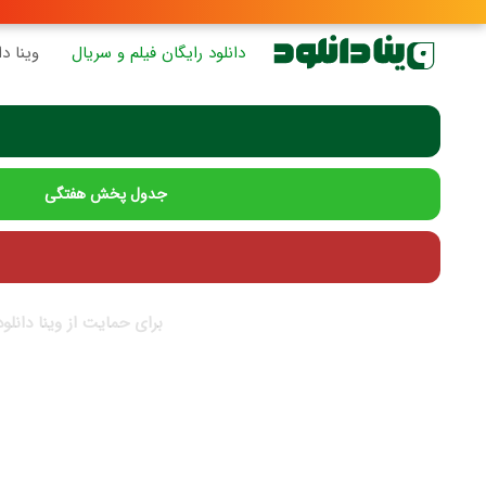
دانلود رایگان فیلم و سریال
وینا دا
جدول پخش هفتگی
برای حمایت از وینا دانلو