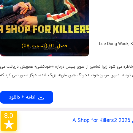
,
K
فصل 01 (قسمت 08)
اطره می شود زیرا تماسی از سوی پلیس درباره «خودکشی» عمویش دریافت می
ش توسط عموی مرموز خود، «جونگ جین مان»، بزرگ شده، هرگز تصور نمی کرد که
ادامه + دانلود
8.0