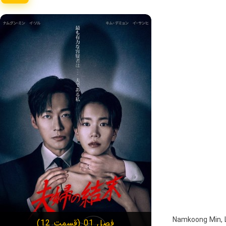
,
فصل 01 (قسمت 12)