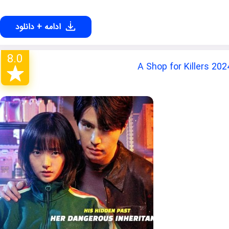
ادامه + دانلود
8.0