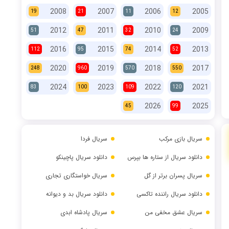
2008
2007
2006
2005
19
21
11
12
2012
2011
2010
2009
51
47
32
24
2016
2015
2014
2013
112
95
74
52
2020
2019
2018
2017
248
960
570
550
2024
2023
2022
2021
83
100
109
120
2026
2025
45
99
سریال بازی مرکب
سریال فردا
دانلود سریال از ستاره ها بپرس
دانلود سریال پاچینکو
سریال پسران برتر از گل
سریال خواستگاری تجاری
دانلود سریال راننده تاکسی
دانلود سریال بد و دیوانه
سریال عشق مخفی من
سریال پادشاه ابدی