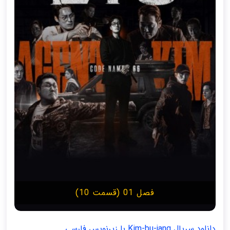
فصل 01 (قسمت 10)
دانلود سریال Kim-bu-jang با زیرنویس فارسی