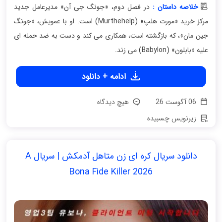
خلاصه داستان :
در فصل دوم، «جونگ جی آن» مدیرعامل جدید
مرکز خرید «مورت هلپ» (Murthehelp) است. او با عمویش، «جونگ
جین مان»، که بازگشته است، همکاری می کند و دست به ضد حمله ای
علیه «بابلون» (Babylon) می زند.
ادامه + دانلود
06 آگوست 26
هیچ دیدگاه
زیرنویس چسبیده
دانلود سریال کره ای زن متاهل آدمکش | سریال A
Bona Fide Killer 2026