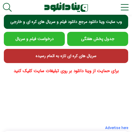
وب سایت وینا دانلود مرجع دانلود فیلم و سریال های کره ای و خارجی
جدول پخش هفتگی
درخواست فیلم و سریال
سریال های کره ای تازه به اتمام رسیده
برای حمایت از وینا دانلود بر روی تبلیغات سایت کلیک کنید
Advertise here