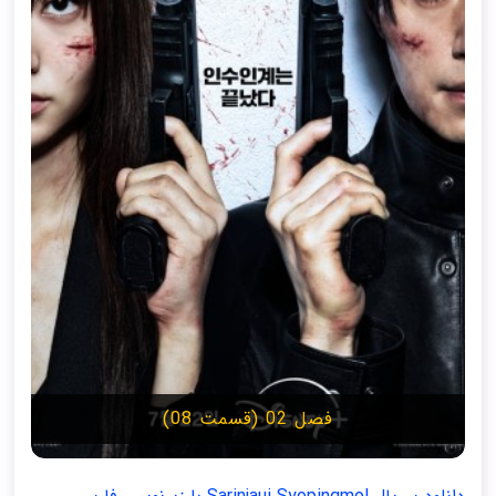
فصل 02 (قسمت 08)