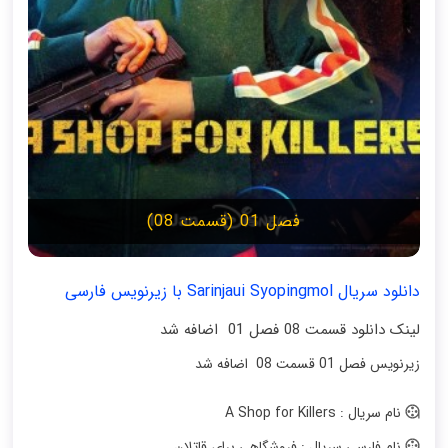
فصل 01 (قسمت 08)
دانلود سریال Sarinjaui Syopingmol با زیرنویس فارسی
لینک دانلود قسمت 08 فصل 01 اضافه شد
زیرنویس فصل 01 قسمت 08 اضافه شد
نام سریال : A Shop for Killers
نام فارسی سریال : فروشگاهی برای قاتلان