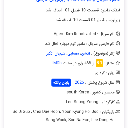
لینک دانلود قسمت 10 فصل 01 اضافه شد
زیرنویس فصل 01 قسمت 10 اضافه شد
نام سریال : Agent Kim Reactivated
نام فارسی سریال : مامور کیم دوباره فعال شد
ژانر (موضوع) :
اکشن
،
معمایی
،
هیجان انگیز
امتیاز :
8.1
از 465 رای در سایت
IMDb
زبان : کره ای
سال شروع پخش :
2026
پایان یافته
محصول کشور : south Korea
کارگردان : Lee Seung Young
بازیگران : So Ji Sub
Joo
,
Yoon Kyung Ho
,
Choi Dae Hoon
,
Sang Wook
,
Son Na Eun
,
Lee Dong Ha