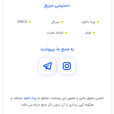
دسترسی سریع
وینا دانلود
سریال
DMCA
فیلم
نقشه سایت
به جمع ما بپیوندید
تمامی حقوق مادی و معنوی اين وبسايت متعلق به
وینا دانلود
ميباشد و
هرگونه کپی برداری از آن بدون ذکر منبع حرام می باشد.