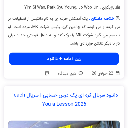
بازیگران : Yim Si Wan
Jo Woo Jin
,
Park Gyu Young
,
خلاصه داستان :
یک آدمکش حرفه ای به نام مانتیس از تعطیلات بر
می گردد و می فهمد که چا مین گیو، رئیس شرکت MK، مرده است. او
تصمیم می گیرد شرکت MK را ترک کند و به دنبال فرصتی جدید برای
کار با دیگر قاتلان قراردادی باشد.
ادامه + دانلود
22 جولای 26
هیچ دیدگاه
دانلود سریال کره ای یک درس حسابی | سریال Teach
You a Lesson 2026