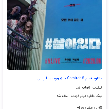
دانلود فیلم #Saraitda با زیرنویس فارسی
کیفیت اضافه شد
لینک دانلود فیلم #زنده اضافه شد
نام فیلم : Alive