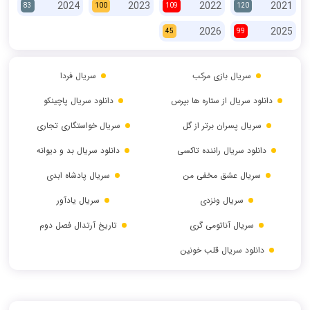
2024
2023
2022
2021
83
100
109
120
2026
2025
45
99
سریال بازی مرکب
سریال فردا
دانلود سریال از ستاره ها بپرس
دانلود سریال پاچینکو
سریال پسران برتر از گل
سریال خواستگاری تجاری
دانلود سریال راننده تاکسی
دانلود سریال بد و دیوانه
سریال عشق مخفی من
سریال پادشاه ابدی
سریال ونزدی
سریال یادآور
سریال آناتومی گری
تاریخ آرتدال فصل دوم
دانلود سریال قلب خونین