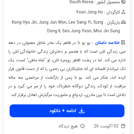
محصول کشور : South Korea
کارگردان : Yoon Jong Ho
بازیگران : Kong Hyo Jin
Sung
,
Lee Sang Yi
,
Jung Jun Won
,
Dong Il
,
Seo Jung Yeon
,
Moo Jin Sung
خلاصه داستان :
یو بو نا در ظاهر یک مادر شاغل معمولی در دهه
سی زندگی اش است که با همسر و دخترش زندگی خانوادگی اش را
اداره می کند. اما در پشت ظاهر روزمره اش، او "شاه ماهی" است، یک
تک تیرانداز افسانه ای که جنایتکاران بی رحمی را که از دست قانون فرار
کرده اند، شکار می کند. بو نا پس از بازگشت از مرخصی سه ساله
مراقبت از کودک، زندگی دوگانه خطرناک خود را از سر می گیرد و در
تلاش است تا بین مادری، ازدواج و ماموریت مرگبارش تعادل برقرار کند.
ادامه + دانلود
02 آگوست 26
هیچ دیدگاه