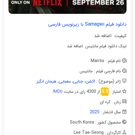
دانلود فیلم Samagwi با زیرنویس فارسی
کیفیت اضافه شد
لینک دانلود فیلم مانتیس اضافه شد
نام فیلم : Mantis
نام فارسی فیلم : مانتیس
ژانر (موضوع) :
اکشن
،
جنایی
،
معمایی
،
هیجان انگیز
امتیاز :
5.3
از 4300 رای در سایت
IMDb
زبان : کره ای
سال انتشار :
2025
محصول کشور : South Korea
کارگردان : Lee Tae-Seong