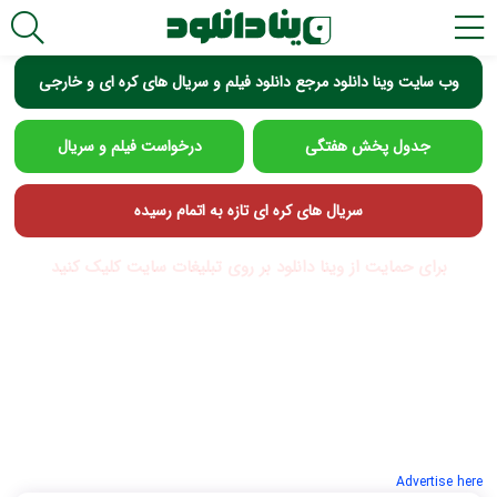
وب سایت وینا دانلود مرجع دانلود فیلم و سریال های کره ای و خارجی
جدول پخش هفتگی
درخواست فیلم و سریال
سریال های کره ای تازه به اتمام رسیده
برای حمایت از وینا دانلود بر روی تبلیغات سایت کلیک کنید
Advertise here