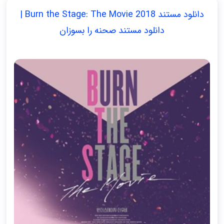
دانلود مستند Burn the Stage: The Movie 2018 |
دانلود مستند صحنه را بسوزان