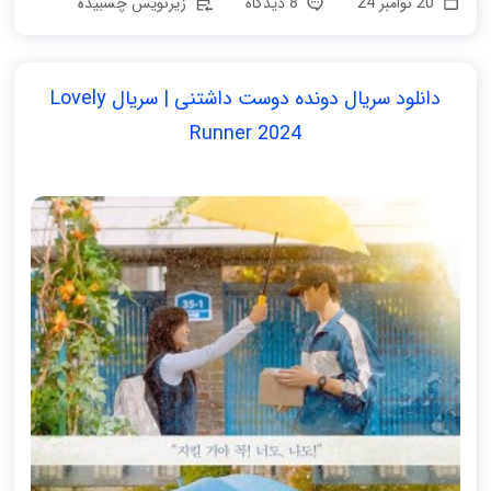
20 نوامبر 24
8 دیدگاه
زیرنویس چسبیده
دانلود سریال دونده دوست داشتنی | سریال Lovely
Runner 2024