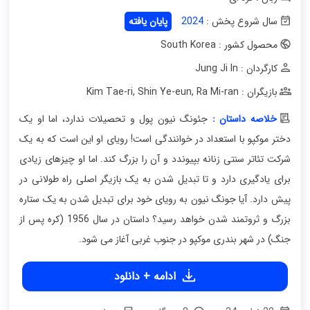
سال شروع پخش :
2024
پایان یافته
محصول کشور : South Korea
کارگردان : Jung Ji In
بازیگران : Kim Tae-ri
Ra Mi-ran
,
Shin Ye-eun
,
خلاصه داستان :
جئونگ نیون پول و تحصیلات ندارد، اما او یک
دختر موکپو با استعداد در خوانندگی است! رویای او این است که به یک
شرکت تئاتر سنتی زنانه بپیوندد و آن را بزرگ کند. اما او چیزهای زیادی
برای یادگیری دارد و تا تبدیل شدن به یک بازیگر اصلی راه طولانی در
پیش دارد. آیا جونگ نیون به رویای خود برای تبدیل شدن به یک ستاره
بزرگ و ثروتمند شدن خواهد رسید؟ داستان در سال 1956 (کره پس از
جنگ) در شهر بندری موکپو در جنوب غربی آغاز می شود.
ادامه + دانلود