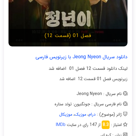
فصل 01 (قسمت 12)
دانلود سریال Jeong Nyeon با زیرنویس فارسی
لینک دانلود قسمت 12 فصل 01 اضافه شد
زیرنویس فصل 01 قسمت 12 اضافه شد
نام سریال : Jeong Nyeon
نام فارسی سریال : جونگنیون: تولد ستاره
ژانر (موضوع) :
درام
،
موزیک
،
موزیکال
امتیاز :
8.3
از 147 رای در سایت
IMDb
زبان : کره ای