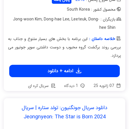
محصول کشور : South Korea
بازیگران : Jong-woon Kim
Dong-
,
Leeteuk
,
Dong-hae Lee
,
hee Shin
خلاصه داستان :
این برنامه با بخش های بسیار متنوع و جذاب به
بررسی روند برگشت گروه محبوب و دوست داشتنی سوپر جونیور می
پردازد.
ادامه + دانلود
07 ژانویه 25
1 دیدگاه
سریال کره ای
دانلود سریال جونگنیون: تولد ستاره | سریال
Jeongnyeon: The Star is Born 2024