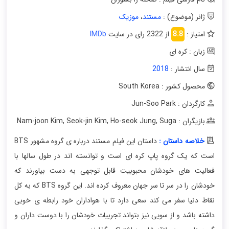
ژانر (موضوع) :
مستند
،
موزیک
امتیاز :
8.8
از 2322 رای در سایت
IMDb
زبان : کره ای
سال انتشار :
2018
محصول کشور : South Korea
کارگردان : Jun-Soo Park
بازیگران : Nam-joon Kim
Suga
,
Ho-seok Jung
,
Seok-jin Kim
,
خلاصه داستان :
داستان این فیلم مستند درباره ی گروه مشهور BTS
است که یک گروه پاپ کره ای است و توانسته اند در طول سالها با
فعالیت های خودشان محبوبیت قابل توجهی به دست بیاورند که
خودشان را در سر تا سر جهان معروف کرده اند. این گروه BTS که به کل
نقاط دنیا سفر می کند سعی دارد تا با هواداران خود رابطه ی خوبی
داشته باشد و از سویی نیز بتواند تجربیات خودشان را با دوست داران و