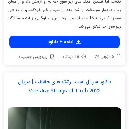
بکشد؛ اما شنیدن آهنگ های ریو سون جه به او آرامش داد و از همان
زمان طرفدار سرسخت او شد. بعد از شنیدن خبر خودکشی، او به طور
معجزه آسایی به 15 سال قبل می رود و برای جلوگیری از آینده غم انگیز
ریو سون جه تلاش می کند.
ادامه + دانلود
06 ژوئن 24
18 دیدگاه
زیرنویس چسبیده
دانلود سریال استاد: رشته های حقیقت | سریال
Maestra: Strings of Truth 2023