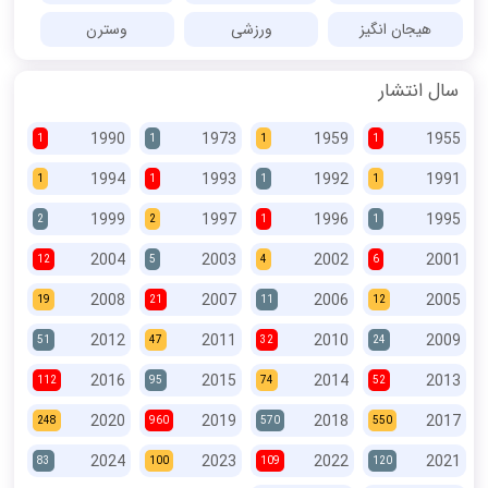
هیجان انگیز
ورزشی
وسترن
سال انتشار
1990
1973
1959
1955
1
1
1
1
1994
1993
1992
1991
1
1
1
1
1999
1997
1996
1995
2
2
1
1
2004
2003
2002
2001
12
5
4
6
2008
2007
2006
2005
19
21
11
12
2012
2011
2010
2009
51
47
32
24
2016
2015
2014
2013
112
95
74
52
2020
2019
2018
2017
248
960
570
550
2024
2023
2022
2021
83
100
109
120