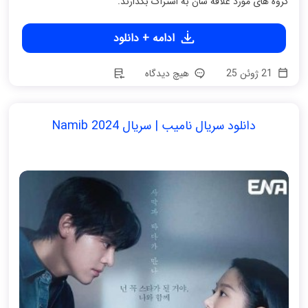
گروه های مورد علاقه شان به اشتراک بگذارند.
ادامه + دانلود
21 ژوئن 25
هیچ دیدگاه
دانلود سریال نامیب | سریال Namib 2024