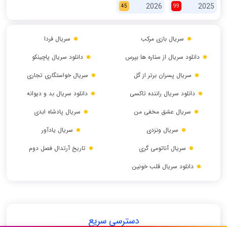
2026
2025
45
99
سریال بازی مرکب
سریال فردا
دانلود سریال از ستاره ها بپرس
دانلود سریال پاچینکو
سریال پسران برتر از گل
سریال خواستگاری تجاری
دانلود سریال راننده تاکسی
دانلود سریال بد و دیوانه
سریال عشق مخفی من
سریال پادشاه ابدی
سریال ونزدی
سریال یادآور
سریال آناتومی گری
تاریخ آرتدال فصل دوم
دانلود سریال قلب خونین
دسترسی سریع