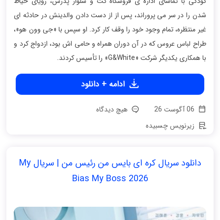
کودکی با تماشای اداره ی فروشگاه کت‌ و شلوار پدرش، رویای خیاط
شدن را در سر می پروراند، پس از از دست دادن والدینش در حادثه ای
غیر منتظره، تمام وجود خود را وقف کار کرد. او سپس با «جی وون هو»،
طراح لباس عروس که در آن دوران همراه و حامی اش بود، ازدواج کرد و
با همکاری یکدیگر شرکت «G&White» را تأسیس کردند.
ادامه + دانلود
06 آگوست 26
هیچ دیدگاه
زیرنویس چسبیده
دانلود سریال کره ای بایس من رئیس من | سریال My
Bias My Boss 2026