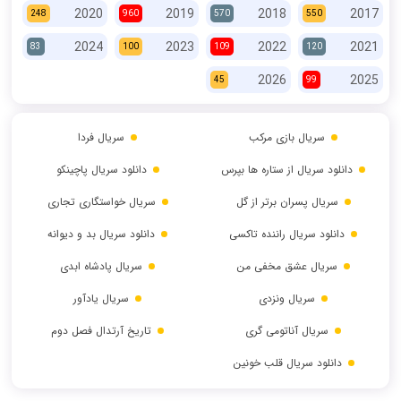
2020
2019
2018
2017
248
960
570
550
2024
2023
2022
2021
83
100
109
120
2026
2025
45
99
سریال بازی مرکب
سریال فردا
دانلود سریال از ستاره ها بپرس
دانلود سریال پاچینکو
سریال پسران برتر از گل
سریال خواستگاری تجاری
دانلود سریال راننده تاکسی
دانلود سریال بد و دیوانه
سریال عشق مخفی من
سریال پادشاه ابدی
سریال ونزدی
سریال یادآور
سریال آناتومی گری
تاریخ آرتدال فصل دوم
دانلود سریال قلب خونین