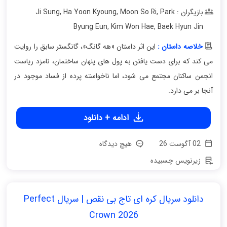
بازیگران : Ji Sung
Park
,
Moon So Ri
,
Ha Yoon Kyoung
,
Byung Eun
,
Kim Won Hae
,
Baek Hyun Jin
خلاصه داستان :
این اثر داستان «هه گانگ»، گانگستر سابق را روایت
می کند که برای دست یافتن به پول های پنهان ساختمان، نامزد ریاست
انجمن ساکنان مجتمع می شود، اما ناخواسته پرده از فساد موجود در
آنجا بر می دارد.
ادامه + دانلود
02 آگوست 26
هیچ دیدگاه
زیرنویس چسبیده
دانلود سریال کره ای تاج بی‌ نقص | سریال Perfect
Crown 2026