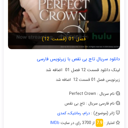
فصل 01 (قسمت 12)
دانلود سریال تاج بی‌ نقص با زیرنویس فارسی
لینک دانلود قسمت 12 فصل 01 اضافه شد
زیرنویس فصل 01 قسمت 12 اضافه شد
نام سریال : Perfect Crown
نام فارسی سریال : تاج بی‌ نقص
ژانر (موضوع) :
درام
،
رمانتیک
،
کمدی
امتیاز :
7.9
از 3700 رای در سایت
IMDb