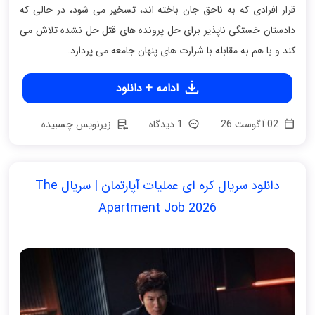
قرار افرادی که به ناحق جان باخته اند، تسخیر می شود، در حالی که
دادستان خستگی ناپذیر برای حل پرونده های قتل حل نشده تلاش می
کند و با هم به مقابله با شرارت های پنهان جامعه می پردازد.
ادامه + دانلود
02 آگوست 26
1 دیدگاه
زیرنویس چسبیده
دانلود سریال کره ای عملیات آپارتمان | سریال The
Apartment Job 2026