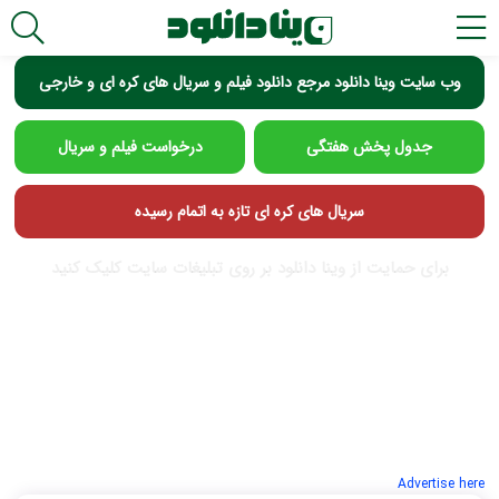
وب سایت وینا دانلود مرجع دانلود فیلم و سریال های کره ای و خارجی
جدول پخش هفتگی
درخواست فیلم و سریال
سریال های کره ای تازه به اتمام رسیده
برای حمایت از وینا دانلود بر روی تبلیغات سایت کلیک کنید
Advertise here