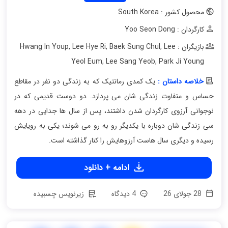
محصول کشور : South Korea
کارگردان : Yoo Seon Dong
بازیگران : Hwang In Youp
Lee
,
Baek Sung Chul
,
Lee Hye Ri
,
Yeol Eum
,
Lee Sang Yeob
,
Park Ji Young
خلاصه داستان :
یک کمدی رمانتیک که به زندگی دو نفر در مقاطع
حساس و متفاوت زندگی شان می پردازد. دو دوست قدیمی که در
نوجوانی آرزوی کارگردان شدن داشتند، پس از سال‌ ها جدایی در دهه
سی زندگی‌ شان دوباره با یکدیگر رو به رو می شوند؛ یکی به رویایش
رسیده و دیگری سال‌ هاست آرزوهایش را کنار گذاشته است.
ادامه + دانلود
28 جولای 26
4 دیدگاه
زیرنویس چسبیده