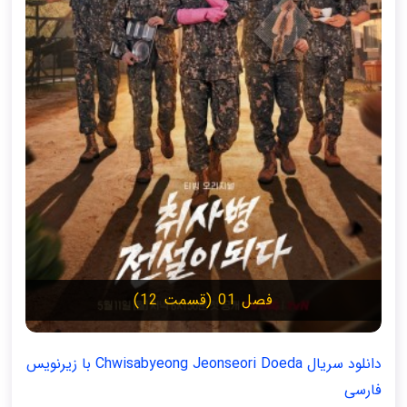
فصل 01 (قسمت 12)
دانلود سریال Chwisabyeong Jeonseori Doeda با زیرنویس
فارسی