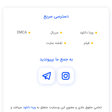
دسترسی سریع
وینا دانلود
سریال
DMCA
فیلم
نقشه سایت
به جمع ما بپیوندید
تمامی حقوق مادی و معنوی اين وبسايت متعلق به
وینا دانلود
ميباشد و