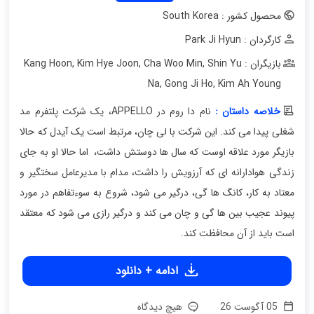
محصول کشور : South Korea
کارگردان : Park Ji Hyun
بازیگران : Kang Hoon
Shin Yu
,
Cha Woo Min
,
Kim Hye Joon
,
Na
,
Gong Ji Ho
,
Kim Ah Young
خلاصه داستان :
نام دا روم در APPELLO، یک شرکت پلتفرم مد
شغلی پیدا می کند. این شرکت با لی چان، مرتبط است یک آیدل که حالا
بازیگر مورد علاقه اوست که سال ها دوستش داشت، اما حالا او به جای
زندگی هوادارانه ای که آرزویش را داشت، مدام با مدیرعامل سختگیر و
معتاد به کار، کانگ ها گی، درگیر می شود، شروع به سوءتفاهم در مورد
پیوند عجیب بین ها گی و چان می کند و درگیر رازی می شود که معتقد
است باید از آن محافظت کند.
ادامه + دانلود
05 آگوست 26
هیچ دیدگاه