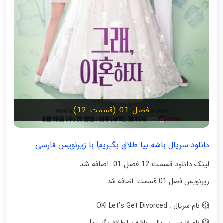
فصل 01 (قسمت 12)
دانلود سریال باشه بیا طلاق بگیریم! با زیرنویس فارسی
لینک دانلود قسمت 12 فصل 01 اضافه شد
زیرنویس فصل 01 قسمت اضافه شد
نام سریال : OK! Let’s Get Divorced
نام فارسی سریال : باشه بیا طلاق بگیریم!