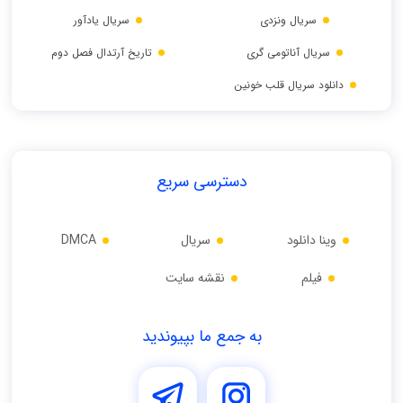
سریال ونزدی
سریال یادآور
سریال آناتومی گری
تاریخ آرتدال فصل دوم
دانلود سریال قلب خونین
دسترسی سریع
وینا دانلود
سریال
DMCA
فیلم
نقشه سایت
به جمع ما بپیوندید