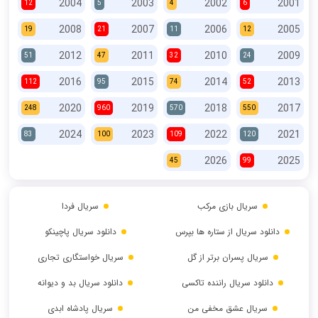
2004
2003
2002
2001
12
5
4
6
2008
2007
2006
2005
19
21
11
12
2012
2011
2010
2009
51
47
32
24
2016
2015
2014
2013
112
95
74
52
2020
2019
2018
2017
248
960
570
550
2024
2023
2022
2021
83
100
109
120
2026
2025
45
99
سریال بازی مرکب
سریال فردا
دانلود سریال از ستاره ها بپرس
دانلود سریال پاچینکو
سریال پسران برتر از گل
سریال خواستگاری تجاری
دانلود سریال راننده تاکسی
دانلود سریال بد و دیوانه
سریال عشق مخفی من
سریال پادشاه ابدی