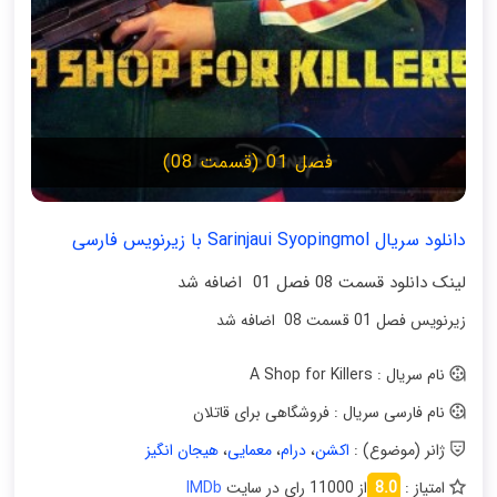
فصل 01 (قسمت 08)
دانلود سریال Sarinjaui Syopingmol با زیرنویس فارسی
لینک دانلود قسمت 08 فصل 01 اضافه شد
زیرنویس فصل 01 قسمت 08 اضافه شد
نام سریال : A Shop for Killers
نام فارسی سریال : فروشگاهی برای قاتلان
ژانر (موضوع) :
اکشن
،
درام
،
معمایی
،
هیجان انگیز
امتیاز :
8.0
از 11000 رای در سایت
IMDb