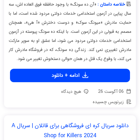
خلاصه داستان :
«آن ده سونگ» با وجود حافظه فوق العاده اش، سه
سال پیاپی در آزمون استخدامی خدمات دولتی مردود شده است، اما با
حمایت مادرش «میونگ سوک» و دوست دخترش «آ هی»، همچنان
مصمم به قبولی در این آزمون است. با اینکه ده سونگ پیوسته در آزمون
استخدامی خدمات دولتی مردود می شود، اما عشق او به سوپر مارکت
مادرش تغییری نمی کند. زندگی دِه سونگ، که در فروشگاه مادرش کار
می کند، با وقوع یک قتل در همان حوالی دستخوش تغییر می شود.
ادامه + دانلود
06 آگوست 26
هیچ دیدگاه
زیرنویس چسبیده
دانلود سریال کره ای فروشگاهی برای قاتلان | سریال A
Shop for Killers 2024