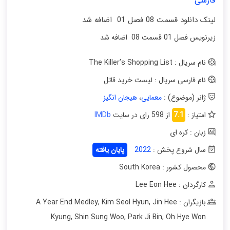
فارسی
لینک دانلود قسمت 08 فصل 01 اضافه شد
زیرنویس فصل 01 قسمت 08 اضافه شد
نام سریال : The Killer’s Shopping List
نام فارسی سریال : لیست خرید قاتل
ژانر (موضوع) :
معمایی
،
هیجان انگیز
امتیاز :
7.1
از 598 رای در سایت
IMDb
زبان : کره ای
سال شروع پخش :
2022
پایان یافته
محصول کشور : South Korea
کارگردان : Lee Eon Hee
بازیگران : A Year End Medley
Jin Hee
,
Kim Seol Hyun
,
Kyung
,
Shin Sung Woo
,
Park Ji Bin
,
Oh Hye Won