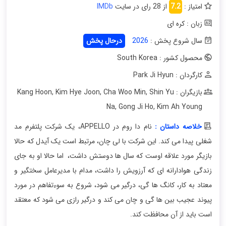
امتیاز :
7.2
از 28 رای در سایت
IMDb
زبان : کره ای
سال شروع پخش :
2026
درحال پخش
محصول کشور : South Korea
کارگردان : Park Ji Hyun
بازیگران : Kang Hoon
Shin Yu
,
Cha Woo Min
,
Kim Hye Joon
,
Na
,
Gong Ji Ho
,
Kim Ah Young
خلاصه داستان :
نام دا روم در APPELLO، یک شرکت پلتفرم مد
شغلی پیدا می کند. این شرکت با لی چان، مرتبط است یک آیدل که حالا
بازیگر مورد علاقه اوست که سال ها دوستش داشت، اما حالا او به جای
زندگی هوادارانه ای که آرزویش را داشت، مدام با مدیرعامل سختگیر و
معتاد به کار، کانگ ها گی، درگیر می شود، شروع به سوءتفاهم در مورد
پیوند عجیب بین ها گی و چان می کند و درگیر رازی می شود که معتقد
است باید از آن محافظت کند.