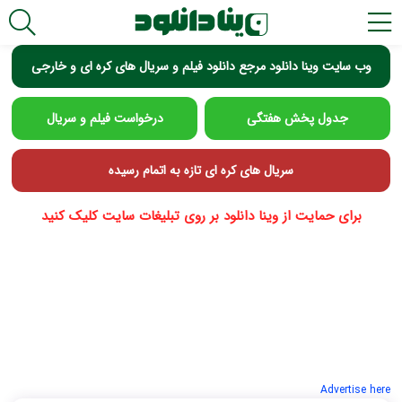
وب سایت وینا دانلود مرجع دانلود فیلم و سریال های کره ای و خارجی
جدول پخش هفتگی
درخواست فیلم و سریال
سریال های کره ای تازه به اتمام رسیده
برای حمایت از وینا دانلود بر روی تبلیغات سایت کلیک کنید
Advertise here