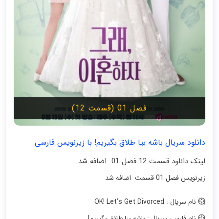
فصل 01 (قسمت 12)
دانلود سریال باشه بیا طلاق بگیریم! با زیرنویس فارسی
لینک دانلود قسمت 12 فصل 01 اضافه شد
زیرنویس فصل 01 قسمت اضافه شد
نام سریال : OK! Let’s Get Divorced
نام فارسی سریال : باشه بیا طلاق بگیریم!