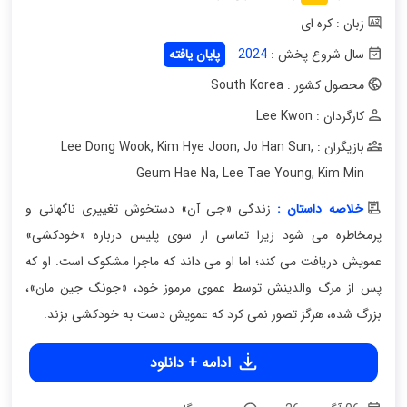
زبان : کره ای
سال شروع پخش :
2024
پایان یافته
محصول کشور : South Korea
کارگردان : Lee Kwon
بازیگران : Lee Dong Wook
,
Jo Han Sun
,
Kim Hye Joon
,
Geum Hae Na
,
Lee Tae Young
,
Kim Min
خلاصه داستان :
زندگی «جی آن» دستخوش تغییری ناگهانی و
پرمخاطره می شود زیرا تماسی از سوی پلیس درباره «خودکشی»
عمویش دریافت می کند؛ اما او می داند که ماجرا مشکوک است. او که
پس از مرگ والدینش توسط عموی مرموز خود، «جونگ جین مان»،
بزرگ شده، هرگز تصور نمی کرد که عمویش دست به خودکشی بزند.
ادامه + دانلود