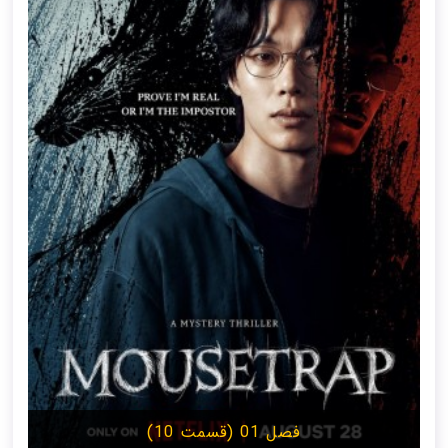
فصل 01 (قسمت 10)