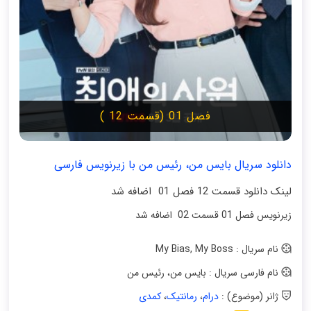
فصل 01 (قسمت 12 )
دانلود سریال بایس من، رئیس من با زیرنویس فارسی
لینک دانلود قسمت 12 فصل 01 اضافه شد
زیرنویس فصل 01 قسمت 02 اضافه شد
نام سریال : My Bias, My Boss
نام فارسی سریال : بایس من، رئیس من
ژانر (موضوع) :
درام
،
رمانتیک
،
کمدی