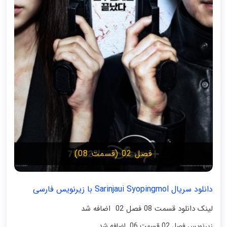
فصل 02 (قسمت 08)
دانلود سریال Sarinjaui Syopingmol با زیرنویس فارسی
لینک دانلود قسمت 08 فصل 02 اضافه شد
زیرنویس فصل 02 قسمت 06 اضافه شد