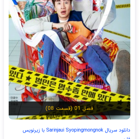
فصل 01 (قسمت 08)
دانلود سریال Sarinjaui Syopingmongnok با زیرنویس