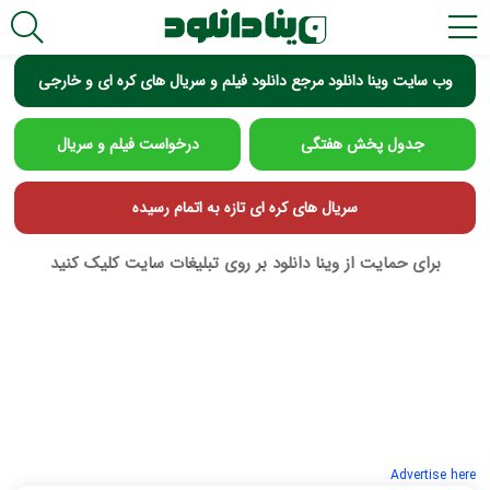
وب سایت وینا دانلود مرجع دانلود فیلم و سریال های کره ای و خارجی
جدول پخش هفتگی
درخواست فیلم و سریال
سریال های کره ای تازه به اتمام رسیده
برای حمایت از وینا دانلود بر روی تبلیغات سایت کلیک کنید
Advertise here