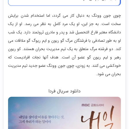
چوی جون وونگ به دنبال کار می گردد، اما استخدام شدن برایش
سخت است. به جز این، او یک مرد کامل به نظر می رسد. او از یک
دانشگاه معتبر فارغ التحصیل شد و پدر و مادری ثروتمند دارد. یک شب
او به طور تصادفی با فرشتگان مرگ گو ریون و ایم ریوگ گو ملاقات می
کند. دو فرشته مرگ متعلق به یک تیم مدیریت بحران هستند. کو ریون
رهبر و لیم ریون گو عضو آن است. هدف آنها نجات افرادیست که
خودکشی می کنند. به زودی، چوی جون وونگ عضو جدید تیم مدیریت
بحران می شود.
دانلود سریال فردا