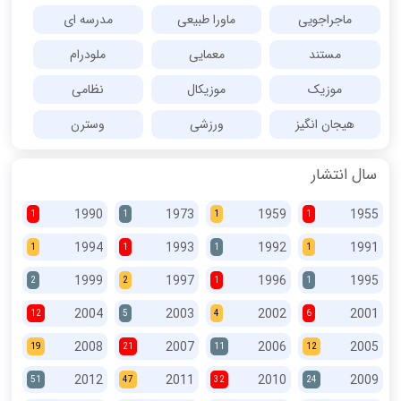
ماجراجویی
ماورا طبیعی
مدرسه ای
مستند
معمایی
ملودرام
موزیک
موزیکال
نظامی
هیجان انگیز
ورزشی
وسترن
سال انتشار
1990
1973
1959
1955
1
1
1
1
1994
1993
1992
1991
1
1
1
1
1999
1997
1996
1995
2
2
1
1
2004
2003
2002
2001
12
5
4
6
2008
2007
2006
2005
19
21
11
12
2012
2011
2010
2009
51
47
32
24