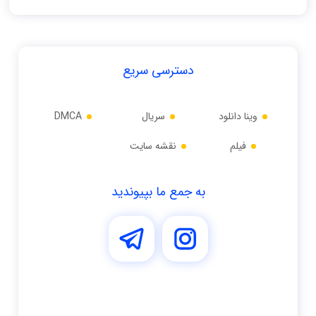
دسترسی سریع
وینا دانلود
سریال
DMCA
فیلم
نقشه سایت
به جمع ما بپیوندید