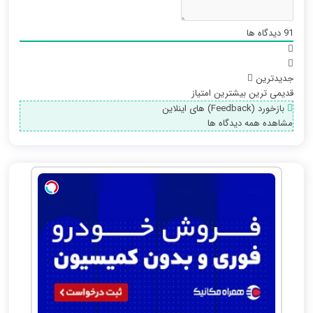
91
دیدگاه ها
جدیدترین
قدیمی ترین
بیشترین امتیاز
بازخورد (Feedback) های اینلاین
مشاهده همه دیدگاه ها