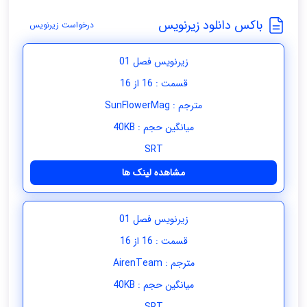
باکس دانلود زیرنویس
درخواست زیرنویس
زیرنویس فصل 01
قسمت : 16 از 16
مترجم : SunFlowerMag
میانگین حجم : 40KB
SRT
مشاهده لینک ها
زیرنویس فصل 01
قسمت : 16 از 16
مترجم : AirenTeam
میانگین حجم : 40KB
SRT