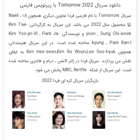
دانلود سریال Tomorrow 2022 با زیرنویس فارسی
سریال
Tomorrow
با نام فارسی فردا عناوین دیگری همچون
내
Naeil ،
일
محصول سال 2022 می باشد. این سریال به کارگردانی
Kim Tae-
Sung Chi-wook
yoon ,
و نویسندگی
Kim Yoo-jin-VI , Park Ja-
kyung , Park Ran-I
ساخته شده است. در این سریال هنرمندانی
همچون Kim Hee-seon,Kim Ro Woon,Lee Soo-hyuk به ایفای
نقش می پردازند. سریال فردا در ژانر
اکشن ، درام و فانتزی
ساخته شده
است. این سریال از شبکه
MBC, Netflix
پخش می شود.
بازیگران سریال کره ای فردا 2022