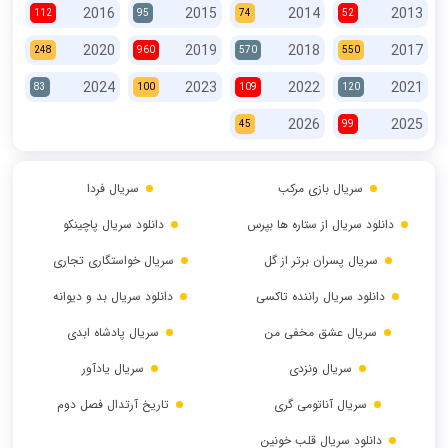
2016
2015
2014
2013
112
95
74
52
2020
2019
2018
2017
248
960
570
550
2024
2023
2022
2021
83
100
109
120
2026
2025
45
99
سریال بازی مرکب
سریال فردا
دانلود سریال از ستاره ها بپرس
دانلود سریال پاچینکو
سریال پسران برتر از گل
سریال خواستگاری تجاری
دانلود سریال راننده تاکسی
دانلود سریال بد و دیوانه
سریال عشق مخفی من
سریال پادشاه ابدی
سریال ونزدی
سریال یادآور
سریال آناتومی گری
تاریخ آرتدال فصل دوم
دانلود سریال قلب خونین