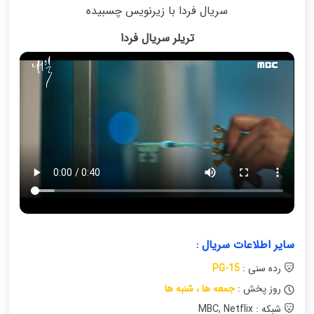
سریال فردا با زیرنویس چسبیده
تریلر سریال فردا
سایر اطلاعات سریال :
رده سنی :
PG-15
روز پخش :
جمعه ها ، شنبه ها
شبکه : MBC, Netflix