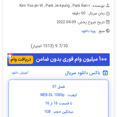
نویسنده : Kim Yoo-jin-VI
Park Ran-I
,
Park Ja-kyung
,
زمان سریال : 60 دقیقه
تاریخ شروع پخش:
2022-04-09
منبع :
وینا دانلود
9.7/10 (1513 امتیاز)
باکس دانلود سریال
آموزش دانلود
فصل 01
کیفیت : WEB-DL 1080p
تا قسمت 16 از 16
میانگین حجم : 1GB