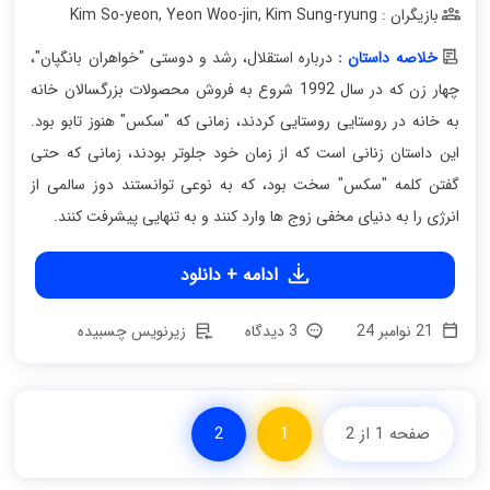
بازیگران : Kim So-yeon
Kim Sung-ryung
,
Yeon Woo-jin
,
خلاصه داستان :
درباره استقلال، رشد و دوستی "خواهران بانگپان"،
چهار زن که در سال 1992 شروع به فروش محصولات بزرگسالان خانه
به خانه در روستایی روستایی کردند، زمانی که "سکس" هنوز تابو بود.
این داستان زنانی است که از زمان خود جلوتر بودند، زمانی که حتی
گفتن کلمه "سکس" سخت بود، که به نوعی توانستند دوز سالمی از
انرژی را به دنیای مخفی زوج ها وارد کنند و به تنهایی پیشرفت کنند.
ادامه + دانلود
21 نوامبر 24
3 دیدگاه
زیرنویس چسبیده
صفحه 1 از 2
1
2