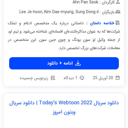
کارگردان : Ahn Pan Seok
بازیگران : Lee Je-hoon
Sung Dong-il
,
Kim Dae-myung
,
خلاصه داستان :
داستانی درباره یک متخصص ادغام و تملک
شرکت‌ها که به عنوان مذاکره‌کننده‌ای افسانه‌ای شناخته می‌شود و تیم او،
از جمله وکیل او سون یونگ و چوی جین سون. این متخصص در
معاملات شرکت‌های بزرگ تخصص دارد.
ادامه + دانلود
20 آوریل 25
1 دیدگاه
زیرنویس چسبیده
دانلود سریال Today’s Webtoon 2022 | دانلود سریال
وبتون امروز