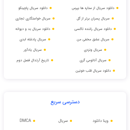
دانلود سریال از ستاره ها بپرس
دانلود سریال پاچینکو
سریال پسران برتر از گل
سریال خواستگاری تجاری
دانلود سریال راننده تاکسی
دانلود سریال بد و دیوانه
سریال عشق مخفی من
سریال پادشاه ابدی
سریال ونزدی
سریال یادآور
سریال آناتومی گری
تاریخ آرتدال فصل دوم
دانلود سریال قلب خونین
دسترسی سریع
وینا دانلود
سریال
DMCA