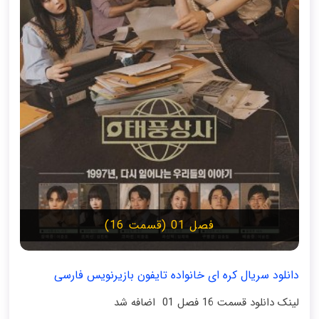
فصل 01 (قسمت 16)
دانلود سریال کره ای خانواده تایفون بازیرنویس فارسی
لینک دانلود قسمت 16 فصل 01 اضافه شد