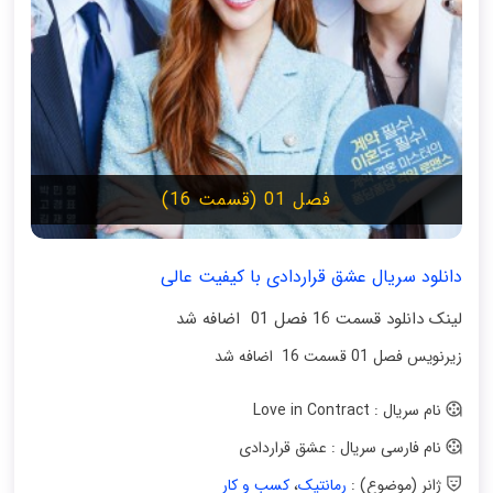
فصل 01 (قسمت 16)
دانلود سریال عشق قراردادی با کیفیت عالی
لینک دانلود قسمت 16 فصل 01 اضافه شد
زیرنویس فصل 01 قسمت 16 اضافه شد
نام سریال : Love in Contract
نام فارسی سریال : عشق قراردادی
ژانر (موضوع) :
رمانتیک
،
کسب و کار