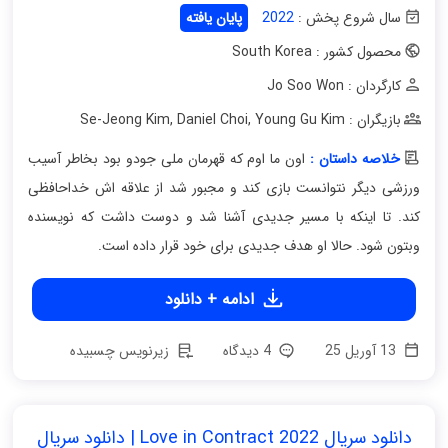
سال شروع پخش :
2022
پایان یافته
محصول کشور : South Korea
کارگردان : Jo Soo Won
بازیگران : Se-Jeong Kim
Young Gu Kim
,
Daniel Choi
,
خلاصه داستان :
اون ما اوم که قهرمان ملی جودو بود بخاطر آسیب
ورزشی دیگر نتوانست بازی کند و مجبور شد از علاقه اش خداحافظی
کند. تا اینکه با مسیر جدیدی آشنا شد و دوست داشت که نویسنده
وبتون شود. حالا او هدف جدیدی برای خود قرار داده است.
ادامه + دانلود
13 آوریل 25
4 دیدگاه
زیرنویس چسبیده
دانلود سریال Love in Contract 2022 | دانلود سریال