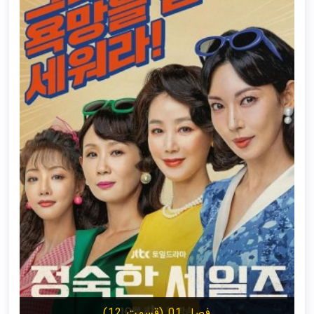
فصل 01 (قسمت 12)