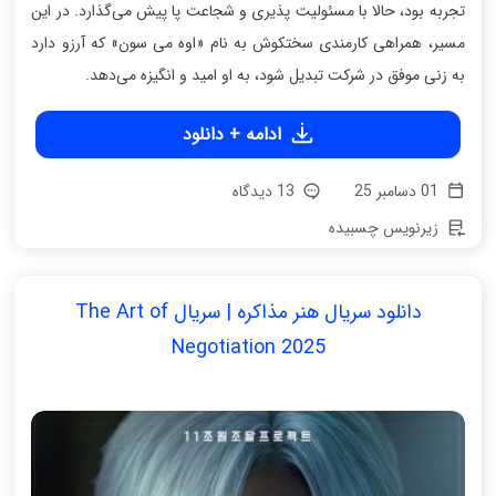
تجربه بود، حالا با مسئولیت‌ پذیری و شجاعت پا پیش می‌گذارد. در این
مسیر، همراهی کارمندی سختکوش به نام «اوه می سون» که آرزو دارد
به زنی موفق در شرکت تبدیل شود، به او امید و انگیزه می‌دهد.
ادامه + دانلود
01 دسامبر 25
13 دیدگاه
زیرنویس چسبیده
دانلود سریال هنر مذاکره | سریال The Art of
Negotiation 2025