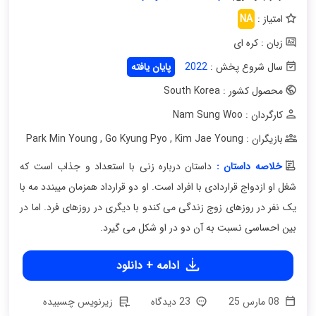
امتیاز :
NA
زبان : کره ای
سال شروع پخش :
2022
پایان یافته
محصول کشور : South Korea
کارگردان : Nam Sung Woo
بازیگران : Park Min Young
Kim Jae Young
,
Go Kyung Pyo
,
خلاصه داستان :
داستان درباره زنی با استعداد و جذاب است که
شغل او ازدواج قراردادی با افراد است. او دو قرارداد همزمان میبندد مه با
یک نفر در روزهای زوج زندگی می کندو با دیگری در روزهای فرد. اما در
بین احساسی نسبت به آن دو در او شکل می گیرد.
ادامه + دانلود
08 مارس 25
23 دیدگاه
زیرنویس چسبیده