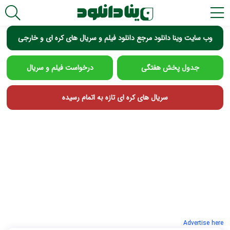
وب سایت وینا دانلود مرجع دانلود فیلم و سریال های کره ای و خارجی
جدول پخش هفتگی
درخواست فیلم و سریال
سریال های کره ای تازه به اتمام رسیده
برای حمایت از وینا دانلود بر روی تبلیغات سایت کلیک کنید
Advertise here