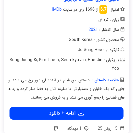
امتیاز :
6.7
از 1696 رای در سایت
IMDb
زبان : کره ای
سال انتشار :
2021
محصول کشور : South Korea
کارگردان : Jo Sung Hee
بازیگران : Song Joong-Ki
Hae-Jin
,
Seon-kyu Jin
,
Kim Tae-ri
,
Yoo
خلاصه داستان :
داستان این فیلم در آینده ای دور رخ می دهد و
جایی که یک خلبان و دستیارش با سفینه شان به فضا سفر کرده و زباله
های فضایی را جمع آوری می کنند و به فروش می رسانند.
ادامه + دانلود
15 ژوئن 25
1 دیدگاه