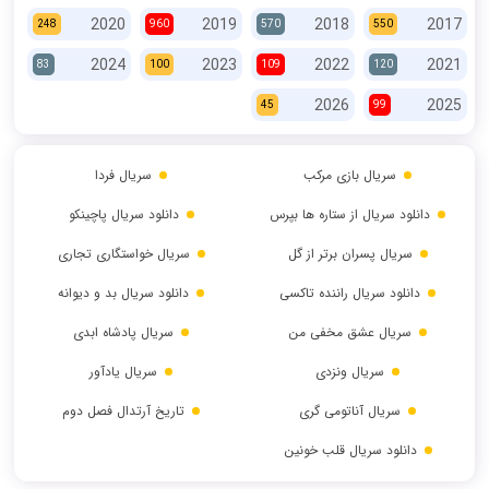
2020
2019
2018
2017
248
960
570
550
2024
2023
2022
2021
83
100
109
120
2026
2025
45
99
سریال بازی مرکب
سریال فردا
دانلود سریال از ستاره ها بپرس
دانلود سریال پاچینکو
سریال پسران برتر از گل
سریال خواستگاری تجاری
دانلود سریال راننده تاکسی
دانلود سریال بد و دیوانه
سریال عشق مخفی من
سریال پادشاه ابدی
سریال ونزدی
سریال یادآور
سریال آناتومی گری
تاریخ آرتدال فصل دوم
دانلود سریال قلب خونین