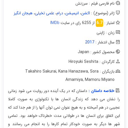
نام فارسی فیلم : سرزنش
ژانر (موضوع) :
اکشن
،
انیمیشن
،
درام
،
علمی تخیلی
،
هیجان انگیز
امتیاز :
6.7
از 6255 رای در سایت
IMDb
زبان : ژاپنی
سال انتشار :
2017
محصول کشور : Japan
کارگردان : Hiroyuki Seshita
بازیگران : Takahiro Sakurai
Sora
,
Kana Hanazawa
,
Amamiya
,
Mamoru Miyano
خلاصه داستان :
داستان که در یک آینده دور روایت می شود زمانی
را نشان می دهد که زندگی انسان ها با تکنولوژی به صورت کاملا
عجیبی در هم آمیخته و به هیچ عنوان نمی توان آنها را از هم جدا کند که
این اتفاق برای انسان ها در طولانی مدت خطرناک خواهد بود. تمامی
شهر ها دیگر به صورت خودکار تمام کارها را به انجام می رسانند و