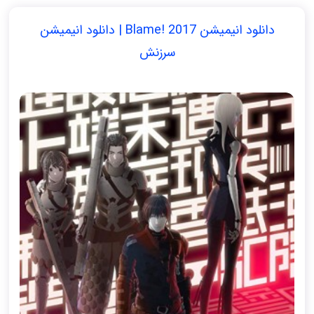
دانلود انیمیشن Blame! 2017 | دانلود انیمیشن
سرزنش