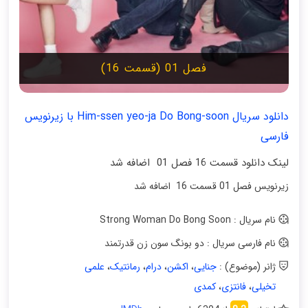
فصل 01 (قسمت 16)
دانلود سریال Him-ssen yeo-ja Do Bong-soon با زیرنویس
فارسی
لینک دانلود قسمت 16 فصل 01 اضافه شد
زیرنویس فصل 01 قسمت 16 اضافه شد
نام سریال : Strong Woman Do Bong Soon
نام فارسی سریال : دو بونگ سون زن قدرتمند
ژانر (موضوع) :
جنایی
،
اکشن
،
درام
،
رمانتیک
،
علمی
تخیلی
،
فانتزی
،
کمدی