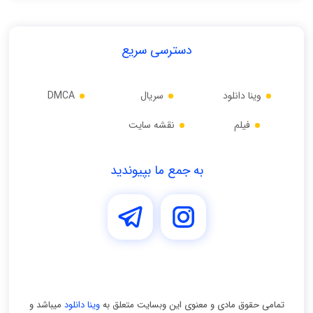
دسترسی سریع
وینا دانلود
سریال
DMCA
فیلم
نقشه سایت
به جمع ما بپیوندید
تمامی حقوق مادی و معنوی اين وبسايت متعلق به
وینا دانلود
ميباشد و