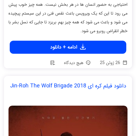
احتیاجی به حضور انسان ها در هر بخش نیست. همه چیز خوب پیش
می رود تا این که یک ویرویس باعث نقص فنی در این سیستم پیچیده
می شود و باعث می شود که همه چیز بهم بریزد تا جایی که نسل بشر با
خطر انقراض روبرو می شود.
ادامه + دانلود
26 ژوئن 25
هیچ دیدگاه
دانلود فیلم کره ای Jin-Roh The Wolf Brigade 2018