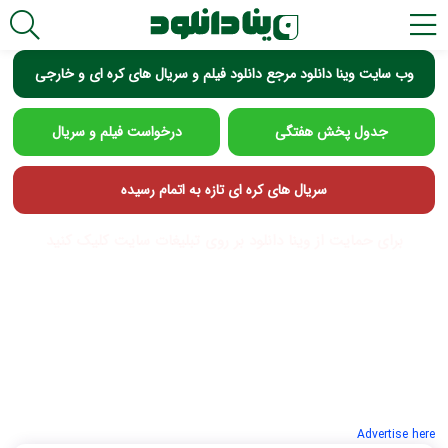
وب سایت وینا دانلود مرجع دانلود فیلم و سریال های کره ای و خارجی
جدول پخش هفتگی
درخواست فیلم و سریال
سریال های کره ای تازه به اتمام رسیده
برای حمایت از وینا دانلود بر روی تبلیغات سایت کلیک کنید
Advertise here