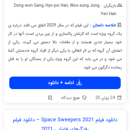
بازیگران : Dong-won Gang
,
Woo-sung Jung
,
Hyo-joo Han
,
Yeri Han
خلاصه داستان :
این فیلم که در سال 2029 اتفاق می افتد درباره ی
یک گروه ویژه است که کارشان پاکسازی و از بین بردن است، آنها در کار
خود بسیار جدی هستند و از مقامات بالا دستور می گیرند. یکی از
اعضای آن گروه که بر اثر اتفاقی با یکی دیگر از افراد گروه خدمتش آشنا
می شود و در می یابد که این گروه ویژه یکی از بستگان او را به قتل
رسانده دگرگون می شود.
ادامه + دانلود
24 ژوئن 25
هیچ دیدگاه
دانلود فیلم Space Sweepers 2021 – دانلود فیلم
رفتگرهای فضایی 2021