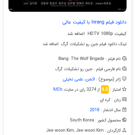
دانلود فیلم Inrang با کیفیت عالی
کیفیت HDTV 1080p اضافه شد
لینک دانلود فیلم جین رو تشکیلات گرگ اضافه شد
نام فیلم : Illang: The Wolf Brigade
نام فارسی فیلم : جین رو تشکیلات گرگ
ژانر (موضوع) :
اکشن
،
علمی تخیلی
امتیاز :
6.0
از 3274 رای در سایت
IMDb
زبان : کره ای
سال انتشار :
2018
محصول کشور : South Korea
کارگردان : Jee-woon Kim
Jee-woon Kim
,