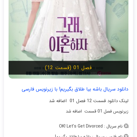
فصل 01 (قسمت 12)
دانلود سریال باشه بیا طلاق بگیریم! با زیرنویس فارسی
لینک دانلود قسمت 12 فصل 01 اضافه شد
زیرنویس فصل 01 قسمت اضافه شد
نام سریال : OK! Let’s Get Divorced
نام فارسی سریال : باشه بیا طلاق بگیریم!