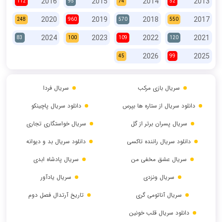
2016
2015
2014
2013
112
95
74
52
2020
2019
2018
2017
248
960
570
550
2024
2023
2022
2021
83
100
109
120
2026
2025
45
99
سریال بازی مرکب
سریال فردا
دانلود سریال از ستاره ها بپرس
دانلود سریال پاچینکو
سریال پسران برتر از گل
سریال خواستگاری تجاری
دانلود سریال راننده تاکسی
دانلود سریال بد و دیوانه
سریال عشق مخفی من
سریال پادشاه ابدی
سریال ونزدی
سریال یادآور
سریال آناتومی گری
تاریخ آرتدال فصل دوم
دانلود سریال قلب خونین