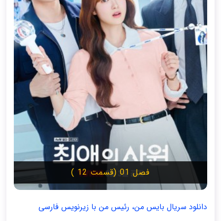
فصل 01 (قسمت 12 )
دانلود سریال بایس من، رئیس من با زیرنویس فارسی