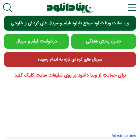
وب سایت وینا دانلود مرجع دانلود فیلم و سریال های کره ای و خارجی
جدول پخش هفتگی
درخواست فیلم و سریال
سریال های کره ای تازه به اتمام رسیده
برای حمایت از وینا دانلود بر روی تبلیغات سایت کلیک کنید
Advertise here