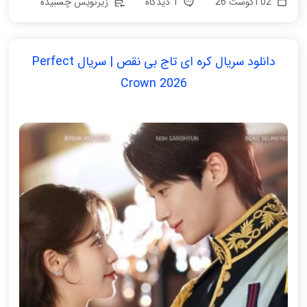
02 آگوست 26
1 دیدگاه
زیرنویس چسبیده
دانلود سریال کره ای تاج بی‌ نقص | سریال Perfect
Crown 2026