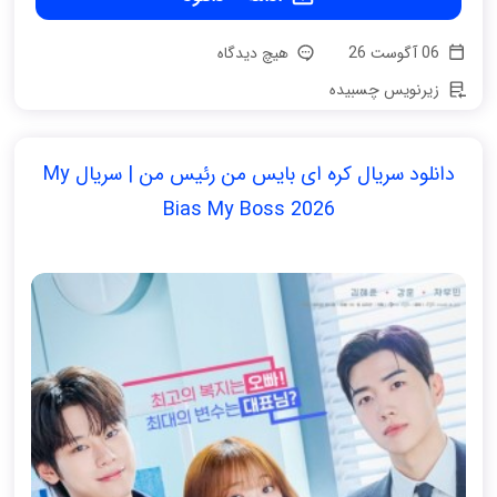
06 آگوست 26
هیچ دیدگاه
زیرنویس چسبیده
دانلود سریال کره ای بایس من رئیس من | سریال My
Bias My Boss 2026