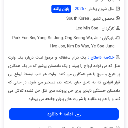
سال شروع پخش :
2026
پایان یافته
محصول کشور : South Korea
کارگردان : Lee Min Soo
بازیگران : Park Eun Bin
Jo
,
Ong Seong Wu
,
Yang Se Jong
,
Hye Joo
,
Kim Do Wan
,
Ye Soo Jung
خلاصه داستان :
یک درام عاشقانه و مرموز است درباره یک وارث
هتل که می تواند ارواح را ببیند و یک دادستان پرشور که در یک همکاری
پر هرج و مرج با هم همکاری می کنند. وارث هر شب توسط ارواح بی
قرار افرادی که به ناحق جان باخته اند، تسخیر می شود، در حالی که
دادستان خستگی ناپذیر برای حل پرونده های قتل حل نشده تلاش می
کند و با هم به مقابله با شرارت های پنهان جامعه می پردازد.
ادامه + دانلود