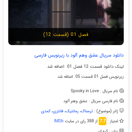
فصل 01 (قسمت 12)
دانلود سریال عشق وهم آلود با زیرنویس فارسی
لینک دانلود قسمت 12 فصل 01 اضافه شد
زیرنویس فصل 01 قسمت 05 اضافه شد
نام سریال : Spooky in Love
نام فارسی سریال : عشق وهم آلود
ژانر (موضوع) :
ترسناک
،
رمانتیک
،
فانتزی
،
کمدی
امتیاز :
7.7
از 388 رای در سایت
IMDb
زبان : کره ای