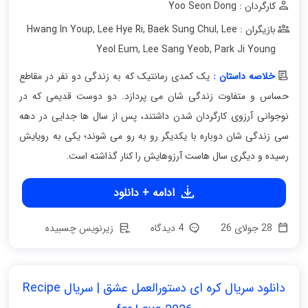
کارگردان : Yoo Seon Dong
بازیگران : Hwang In Youp
Lee
,
Baek Sung Chul
,
Lee Hye Ri
,
Yeol Eum
,
Lee Sang Yeob
,
Park Ji Young
خلاصه داستان :
یک کمدی رمانتیک که به زندگی دو نفر در مقاطع
حساس و متفاوت زندگی شان می پردازد. دو دوست قدیمی که در
نوجوانی آرزوی کارگردان شدن داشتند، پس از سال‌ ها جدایی در دهه
سی زندگی‌ شان دوباره با یکدیگر رو به رو می شوند؛ یکی به رویایش
رسیده و دیگری سال‌ هاست آرزوهایش را کنار گذاشته است.
ادامه + دانلود
28 جولای 26
4 دیدگاه
زیرنویس چسبیده
دانلود سریال کره ای دستورالعمل عشق | سریال Recipe