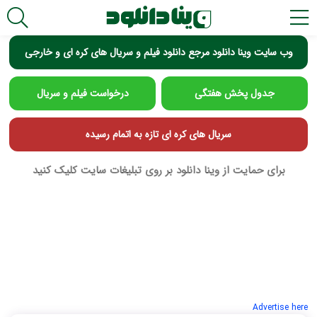
وب سایت وینا دانلود مرجع دانلود فیلم و سریال های کره ای و خارجی
جدول پخش هفتگی
درخواست فیلم و سریال
سریال های کره ای تازه به اتمام رسیده
برای حمایت از وینا دانلود بر روی تبلیغات سایت کلیک کنید
Advertise here