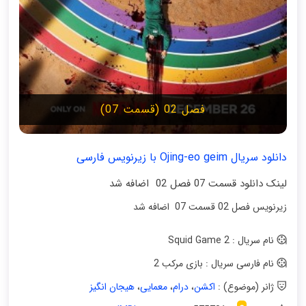
فصل 02 (قسمت 07)
دانلود سریال Ojing-eo geim با زیرنویس فارسی
لینک دانلود قسمت 07 فصل 02 اضافه شد
زیرنویس فصل 02 قسمت 07 اضافه شد
نام سریال : Squid Game 2
نام فارسی سریال : بازی مرکب 2
ژانر (موضوع) :
اکشن
،
درام
،
معمایی
،
هیجان انگیز