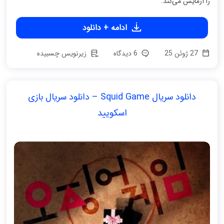
را آزمایش می‌کند.
ادامه + دانلود
27 ژوئن 25
6 دیدگاه
زیرنویس چسبیده
دانلود سریال Squid Game – دانلود سریال بازی
اسکویید