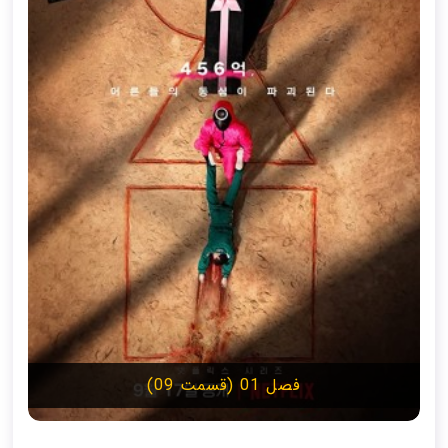
فصل 01 (قسمت 09)