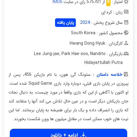
امتیاز :
8
از 575701 رای در سایت
IMDb
زبان : کره ای
سال شروع پخش :
2024
پایان یافته
محصول کشور : South Korea
کارگردان : Hwang Dong Hyuk
بازیگران : Lee Jung-jae
Nandito
,
Park Hae-soo
,
Hidayattullah Putra
خلاصه داستان :
سئونگ گی هون، با نام بازیکن 456، پس از
پیروزی در پایان بازی قبلی، دوباره وارد بازی Squid Game شده است.
او اکنون با آگاهی از این که بازی واقعاً در مورد چیست، به دنبال نجات
جان بازیکنان دیگر است و در عین حال تلاش می کند آنها را متقاعد کند
که بازی را انصراف داده و یک بار برای همیشه به پایان برسانند. اما این
نیت های خوب ممکن است در مقابل میلیون ها وون شکست بخورند.
ادامه + دانلود