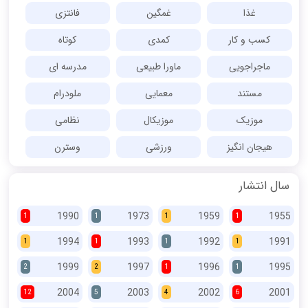
غذا
غمگین
فانتزی
کسب و کار
کمدی
کوتاه
ماجراجویی
ماورا طبیعی
مدرسه ای
مستند
معمایی
ملودرام
موزیک
موزیکال
نظامی
هیجان انگیز
ورزشی
وسترن
سال انتشار
1990
1973
1959
1955
1
1
1
1
1994
1993
1992
1991
1
1
1
1
1999
1997
1996
1995
2
2
1
1
2004
2003
2002
2001
12
5
4
6