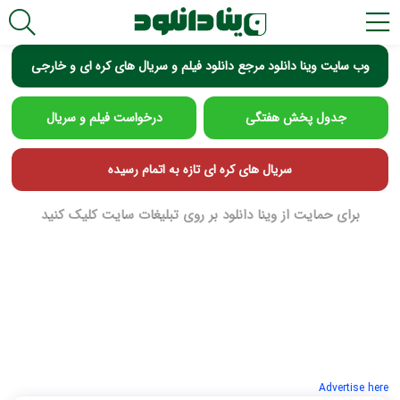
وب سایت وینا دانلود مرجع دانلود فیلم و سریال های کره ای و خارجی
جدول پخش هفتگی
درخواست فیلم و سریال
سریال های کره ای تازه به اتمام رسیده
برای حمایت از وینا دانلود بر روی تبلیغات سایت کلیک کنید
Advertise here