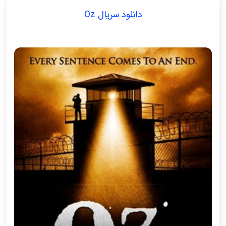
دانلود سریال Oz