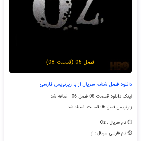
فصل 06 (قسمت 08)
دانلود فصل ششم سریال از با زیرنویس فارسی
لینک دانلود قسمت 08 فصل 06 اضافه شد
زیرنویس فصل 06 قسمت اضافه شد
نام سریال : Oz
نام فارسی سریال : از