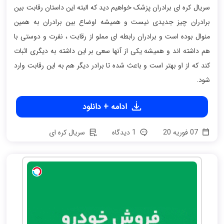
سریال کره ای برادران پزشک خواهیم دید که البته این داستان رقابت بین
برادران چیز جدیدی نیست و همیشه اوضاع بین برادران به همین
منوال بوده است و برادران رابطه ای مملو از رقابت ، نفرت و دوستی با
هم داشته اند و همیشه یکی از آنها سعی بر این داشته به دیگری اثبات
کند که از او بهتر است و باعث شده تا برادر دیگر هم به این رقابت وارد
شود.
ادامه + دانلود
07 فوریه 20
1 دیدگاه
سریال کره ای