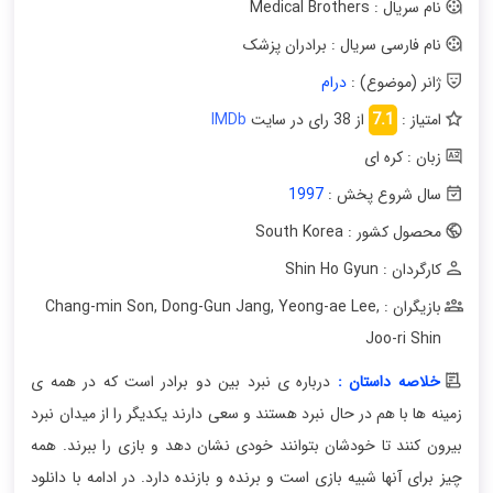
نام سریال : Medical Brothers
نام فارسی سریال : برادران پزشک
ژانر (موضوع) :
درام
امتیاز :
7.1
از 38 رای در سایت
IMDb
زبان : کره ای
سال شروع پخش :
1997
محصول کشور : South Korea
کارگردان : Shin Ho Gyun
بازیگران : Chang-min Son
,
Yeong-ae Lee
,
Dong-Gun Jang
,
Joo-ri Shin
خلاصه داستان :
درباره ی نبرد بین دو برادر است که در همه ی
زمینه ها با هم در حال نبرد هستند و سعی دارند یکدیگر را از میدان نبرد
بیرون کنند تا خودشان بتوانند خودی نشان دهد و بازی را ببرند. همه
چیز برای آنها شبیه بازی است و برنده و بازنده دارد. در ادامه با دانلود