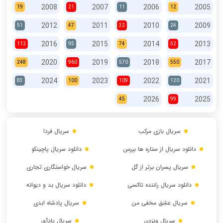
2008
2007
2006
2005
19
21
11
12
2012
2011
2010
2009
51
47
32
24
2016
2015
2014
2013
112
95
74
52
2020
2019
2018
2017
248
960
570
550
2024
2023
2022
2021
83
100
109
120
2026
2025
45
99
سریال بازی مرکب
سریال فردا
دانلود سریال از ستاره ها بپرس
دانلود سریال پاچینکو
سریال پسران برتر از گل
سریال خواستگاری تجاری
دانلود سریال راننده تاکسی
دانلود سریال بد و دیوانه
سریال عشق مخفی من
سریال پادشاه ابدی
سریال ونزدی
سریال یادآور