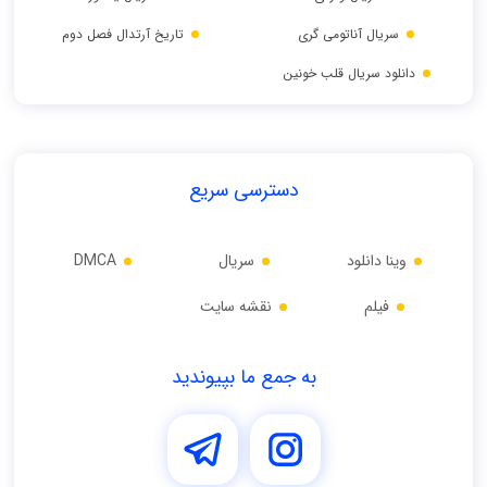
سریال آناتومی گری
تاریخ آرتدال فصل دوم
دانلود سریال قلب خونین
دسترسی سریع
وینا دانلود
سریال
DMCA
فیلم
نقشه سایت
به جمع ما بپیوندید