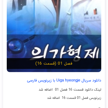
فصل 01 (قسمت 16)
دانلود سریال Uiga hyeongje با زیرنویس فارسی
لینک دانلود قسمت 16 فصل 01 اضافه شد
زیرنویس فصل 01 قسمت 16 اضافه شد