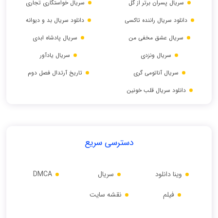
سریال پسران برتر از گل
سریال خواستگاری تجاری
دانلود سریال راننده تاکسی
دانلود سریال بد و دیوانه
سریال عشق مخفی من
سریال پادشاه ابدی
سریال ونزدی
سریال یادآور
سریال آناتومی گری
تاریخ آرتدال فصل دوم
دانلود سریال قلب خونین
دسترسی سریع
وینا دانلود
سریال
DMCA
فیلم
نقشه سایت