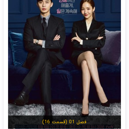
فصل 01 (قسمت 16)