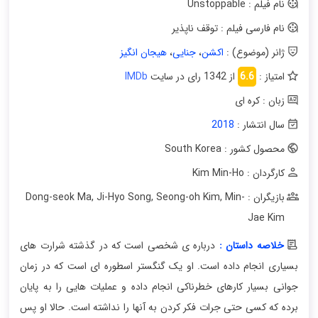
نام فیلم : Unstoppable
نام فارسی فیلم : توقف ناپذیر
ژانر (موضوع) :
اکشن
،
جنایی
،
هیجان انگیز
امتیاز :
6.6
از 1342 رای در سایت
IMDb
زبان : کره ای
سال انتشار :
2018
محصول کشور : South Korea
کارگردان : Kim Min-Ho
بازیگران : Dong-seok Ma
Min-
,
Seong-oh Kim
,
Ji-Hyo Song
,
Jae Kim
خلاصه داستان :
درباره ی شخصی است که در گذشته شرارت های
بسیاری انجام داده است. او یک گنگستر اسطوره ای است که در زمان
جوانی بسیار کارهای خطرناکی انجام داده و عملیات هایی را به پایان
برده که کسی حتی جرات فکر کردن به آنها را نداشته است. حالا او پس