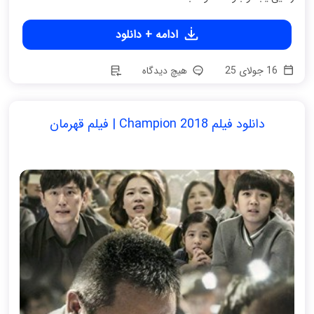
ادامه + دانلود
16 جولای 25
هیچ دیدگاه
دانلود فیلم Champion 2018 | فیلم قهرمان