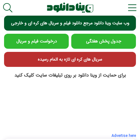
وب سایت وینا دانلود مرجع دانلود فیلم و سریال های کره ای و خارجی
جدول پخش هفتگی
درخواست فیلم و سریال
سریال های کره ای تازه به اتمام رسیده
برای حمایت از وینا دانلود بر روی تبلیغات سایت کلیک کنید
Advertise here