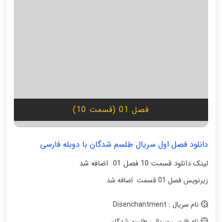
فصل 01 (قسمت 10)
دانلود فصل اول سریال طلسم شدگان با دوبله فارسی
لینک دانلود قسمت 10 فصل 01 اضافه شد
زیرنویس فصل 01 قسمت اضافه شد
نام سریال : Disenchantment
نام فارسی سریال : طلسم شدگان