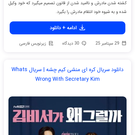
کشته شدن مادرش و ناامید شدن از قانون تصمیم میگیرد که خود وکیل
شده و به شیوه خود انتقام مادرش را بگیرد.
ادامه + دانلود
29 سپتامبر 25
30 دیدگاه
زیرنویس فارسی
دانلود سریال کره ای منشی کیم چشه | سریال Whats
Wrong With Secretary Kim