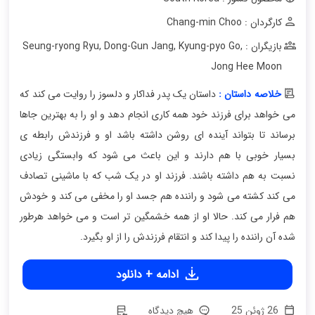
کارگردان : Chang-min Choo
بازیگران : Seung-ryong Ryu
,
Kyung-pyo Go
,
Dong-Gun Jang
,
Jong Hee Moon
خلاصه داستان :
داستان یک پدر فداکار و دلسوز را روایت می کند که
می خواهد برای فرزند خود همه کاری انجام دهد و او را به بهترین جاها
برساند تا بتواند آینده ای روشن داشته باشد او و فرزندش رابطه ی
بسیار خوبی با هم دارند و این باعث می شود که وابستگی زیادی
نسبت به هم داشته باشند. فرزند او در یک شب که با ماشینی تصادف
می کند کشته می شود و راننده هم جسد او را مخفی می کند و خودش
هم فرار می کند. حالا او از همه خشمگین تر است و می خواهد هرطور
شده آن راننده را پیدا کند و انتقام فرزندش را از او بگیرد.
ادامه + دانلود
26 ژوئن 25
هیچ دیدگاه