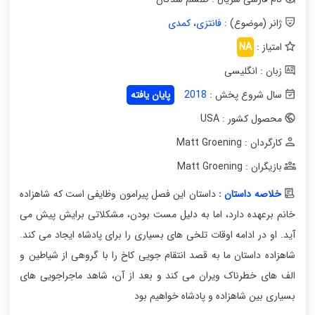
ژانر (موضوع) :
فانتزی
،
کمدی
امتیاز :
NA
زبان : انگلیسی
سال شروع پخش :
2018
پایان یافته
محصول کشور : USA
کارگردان : Matt Groening
بازیگران : Matt Groening
خلاصه داستان :
داستان این فصل پیرامون وظایفی است که شاهزاده
خانم برعهده دارد، اما به دلیل مست بودن، مشکلاتی برایش پیش می
آید. او در ادامه اوقات تلخی های بسیاری را برای پادشاه ایجاد می کند.
شاهزاده داستان ما به قصد انتقام جویی کاخ را با گروهی از شیاطین و
الف های خطرناک ویران می کند و بعد از آن، شاهد ماجراجویی های
بسیاری بین شاهزاده و پادشاه خواهیم بود