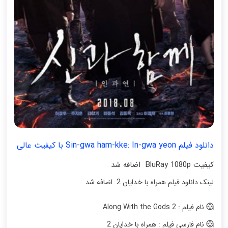
دانلود فیلم Sin-gwa ham-kke: In-gwa yeon با کیفیت عالی
کیفیت BluRay 1080p اضافه شد
لینک دانلود فیلم همراه با خدایان 2 اضافه شد
نام فیلم : Along With the Gods 2
نام فارسی فیلم : همراه با خدایان 2