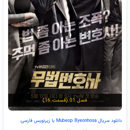
فصل 01 (قسمت 16)
دانلود سریال Mubeop Byeonhosa با زیرنویس فارسی