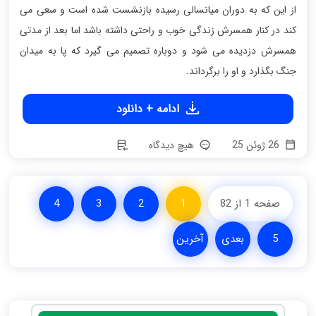
از این که به دوران میانسالی رسیده بازنشست شده است و سعی می
کند در کنار همسرش زندگی خوب و راحتی داشته باشد اما بعد از مدتی
همسرش دزدیده می شود و دوباره تصمیم می گیرد که پا به میدان
جنگ بگذارد و او را برگرداند.
ادامه + دانلود
26 ژوئن 25
هیچ دیدگاه
صفحه 1 از 82
1
2
3
4
5
بعدی
آخرین