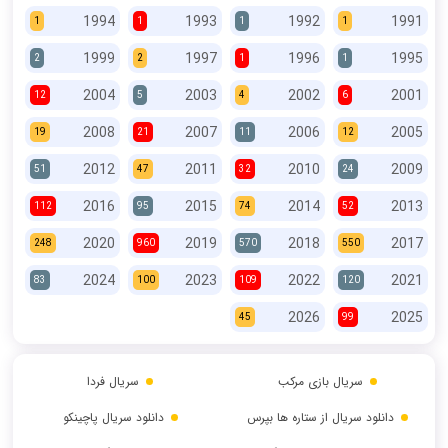
1994
1993
1992
1991
1
1
1
1
1999
1997
1996
1995
2
2
1
1
2004
2003
2002
2001
12
5
4
6
2008
2007
2006
2005
19
21
11
12
2012
2011
2010
2009
51
47
32
24
2016
2015
2014
2013
112
95
74
52
2020
2019
2018
2017
248
960
570
550
2024
2023
2022
2021
83
100
109
120
2026
2025
45
99
سریال بازی مرکب
سریال فردا
دانلود سریال از ستاره ها بپرس
دانلود سریال پاچینکو