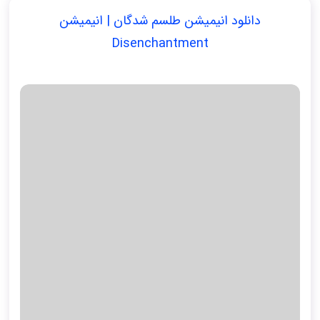
دانلود انیمیشن طلسم شدگان | انیمیشن
Disenchantment