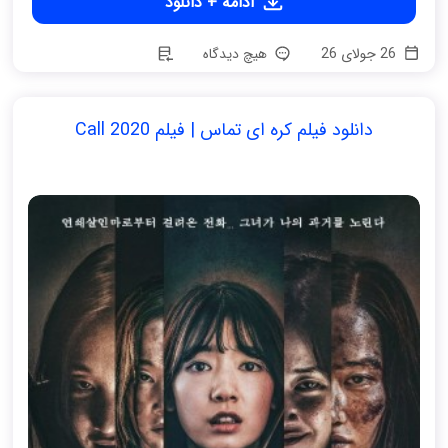
ادامه + دانلود
26 جولای 26
هیچ دیدگاه
دانلود فیلم کره ای تماس | فیلم Call 2020