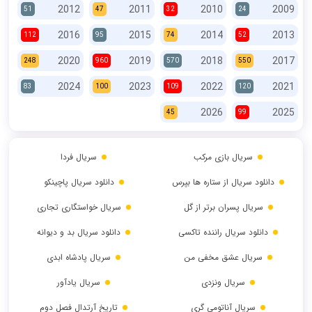
2012
2011
2010
2009
51
47
32
24
2016
2015
2014
2013
112
95
74
52
2020
2019
2018
2017
248
960
570
550
2024
2023
2022
2021
83
100
109
120
2026
2025
45
99
سریال بازی مرکب
سریال فردا
دانلود سریال از ستاره ها بپرس
دانلود سریال پاچینکو
سریال پسران برتر از گل
سریال خواستگاری تجاری
دانلود سریال راننده تاکسی
دانلود سریال بد و دیوانه
سریال عشق مخفی من
سریال پادشاه ابدی
سریال ونزدی
سریال یادآور
سریال آناتومی گری
تاریخ آرتدال فصل دوم