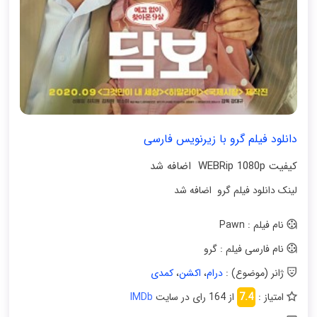
دانلود فیلم گرو با زیرنویس فارسی
کیفیت WEBRip 1080p اضافه شد
لینک دانلود فیلم گرو اضافه شد
نام فیلم : Pawn
نام فارسی فیلم : گرو
ژانر (موضوع) :
درام
،
اکشن
،
کمدی
امتیاز :
7.4
از 164 رای در سایت
IMDb