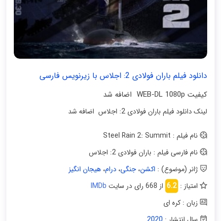
دانلود فیلم باران فولادی 2: اجلاس با زیرنویس فارسی
کیفیت WEB-DL 1080p اضافه شد
لینک دانلود فیلم باران فولادی 2: اجلاس اضافه شد
نام فیلم : Steel Rain 2: Summit
نام فارسی فیلم : باران فولادی 2: اجلاس
ژانر (موضوع) :
اکشن
،
جنگی
،
درام
،
هیجان انگیز
امتیاز :
6.2
از 668 رای در سایت
IMDb
زبان : کره ای
سال انتشار :
2020