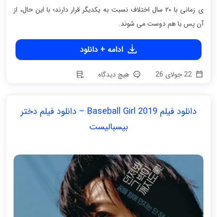
ی زمانی با ۲۰ سال اختلاف نسبت به یکدیگر قرار دارند؛ با این حال، از
آن پس با هم دوست می شوند.
ادامه + دانلود
22 جولای 26
هیچ دیدگاه
دانلود فیلم Baseball Girl 2019 – دانلود فیلم دختر
بیسبالیست