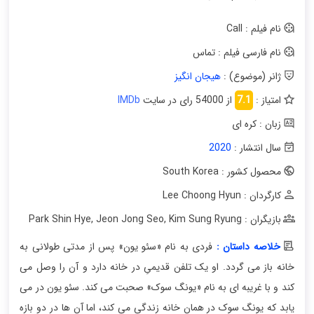
نام فیلم : Call
نام فارسی فیلم : تماس
ژانر (موضوع) :
هیجان انگیز
امتیاز :
7.1
از 54000 رای در سایت
IMDb
زبان : کره ای
سال انتشار :
2020
محصول کشور : South Korea
کارگردان : Lee Choong Hyun
بازیگران : Park Shin Hye
Kim Sung Ryung
,
Jeon Jong Seo
,
خلاصه داستان :
فردی به نام «سئو یون» پس از مدتی طولانی به
خانه باز می گردد. او یک تلفن قدیمیِ در خانه دارد و آن را وصل می
کند و با غریبه ای به نام «یونگ سوک» صحبت می کند. سئو یون در می
یابد که یونگ سوک در همان خانه زندگی می کند، اما آن ها در دو بازه