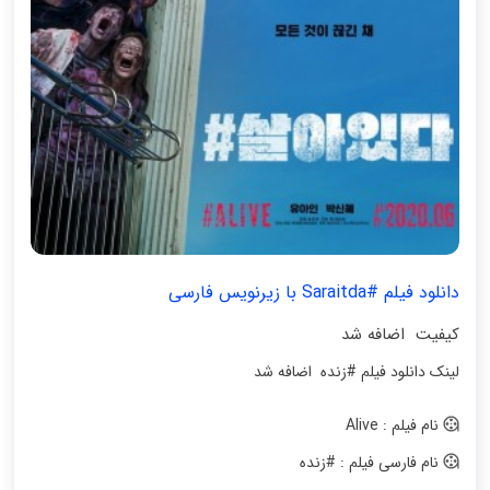
دانلود فیلم #Saraitda با زیرنویس فارسی
کیفیت اضافه شد
لینک دانلود فیلم #زنده اضافه شد
نام فیلم : Alive
نام فارسی فیلم : #زنده