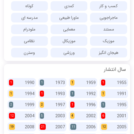
کسب و کار
کمدی
کوتاه
ماجراجویی
ماورا طبیعی
مدرسه ای
مستند
معمایی
ملودرام
موزیک
موزیکال
نظامی
هیجان انگیز
ورزشی
وسترن
سال انتشار
1990
1973
1959
1955
1
1
1
1
1994
1993
1992
1991
1
1
1
1
1999
1997
1996
1995
2
2
1
1
2004
2003
2002
2001
12
5
4
6
2008
2007
2006
2005
19
21
11
12