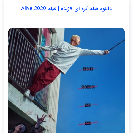
دانلود فیلم کره ای #زنده | فیلم Alive 2020