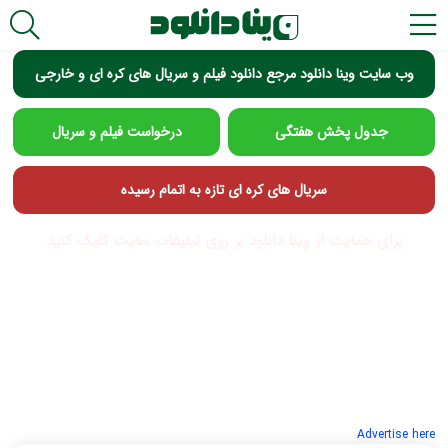
وب سایت وینا دانلود مرجع دانلود فیلم و سریال های کره ای و خارجی
جدول پخش هفتگی
درخواست فیلم و سریال
سریال های کره ای تازه به اتمام رسیده
برای حمایت از وینا دانلود بر روی تبلیغات سایت کلیک کنید
Advertise here