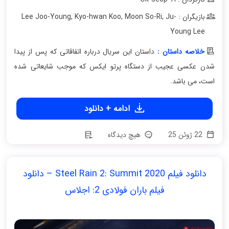
بازیگران : Lee Joo-Young
Ju-
,
Moon So-Ri
,
Kyo-hwan Koo
,
Young Lee
خلاصه داستان :
داستان این سریال درباره اتفاقاتی که پس از پیدا
شدن عکسی عجیب از دستگاه پرتو ایکس که موجب شایعاتی شده
است، می باشد.
ادامه + دانلود
22 ژوئن 25
هیچ دیدگاه
دانلود فیلم Steel Rain 2: Summit 2020 – دانلود
فیلم باران فولادی 2: اجلاس