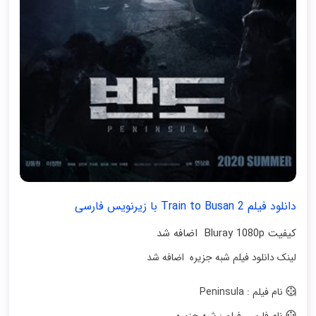
دانلود فیلم Train to Busan 2 با زیرنویس فارسی
کیفیت Bluray 1080p اضافه شد
لینک دانلود فیلم شبه جزیره اضافه شد
نام فیلم : Peninsula
نام فارسی فیلم : شبه جزیره