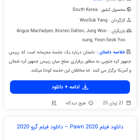
محصول کشور : South Korea
کارگردان : WooSuk Yang
بازیگران : Angus Macfadyen
Jung Woo-
,
Kristen Dalton
,
sung
,
Yeon-Seok Yoo
خلاصه داستان :
داستان درباره یک جلسه محرمانه است که رییس
جمهور کره جنوبی به منظور برقراری صلح میان رییس جمهور کره شمالی
و آمریکا برگزار می کنند. اما مخالفان این جلسه کودتا میکنند.
ادامه + دانلود
21 ژوئن 25
هیچ دیدگاه
دانلود فیلم Pawn 2020 – دانلود فیلم گرو 2020