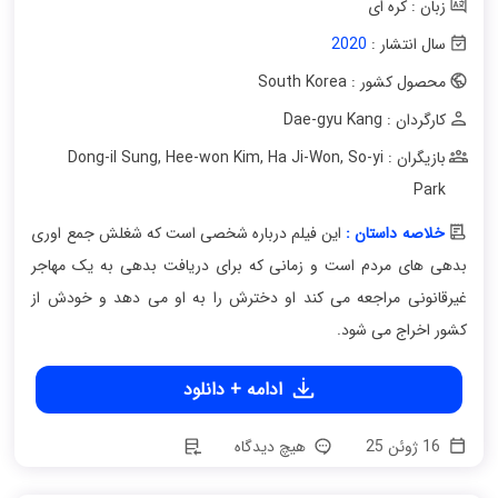
زبان : کره ای
سال انتشار :
2020
محصول کشور : South Korea
کارگردان : Dae-gyu Kang
بازیگران : Dong-il Sung
So-yi
,
Ha Ji-Won
,
Hee-won Kim
,
Park
خلاصه داستان :
این فیلم درباره شخصی است که شغلش جمع اوری
بدهی های مردم است و زمانی که برای دریافت بدهی به یک مهاجر
غیرقانونی مراجعه می کند او دخترش را به او می دهد و خودش از
کشور اخراج می شود.
ادامه + دانلود
16 ژوئن 25
هیچ دیدگاه