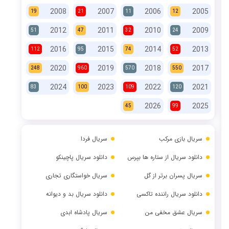
2008
2007
2006
2005
19
21
11
12
2012
2011
2010
2009
51
47
32
24
2016
2015
2014
2013
112
95
74
52
2020
2019
2018
2017
248
960
570
550
2024
2023
2022
2021
83
100
109
120
2026
2025
45
99
سریال بازی مرکب
سریال فردا
دانلود سریال از ستاره ها بپرس
دانلود سریال پاچینکو
سریال پسران برتر از گل
سریال خواستگاری تجاری
دانلود سریال راننده تاکسی
دانلود سریال بد و دیوانه
سریال عشق مخفی من
سریال پادشاه ابدی