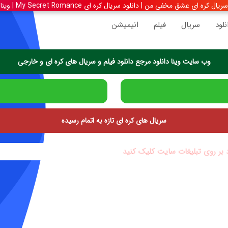
ال کره ای عشق مخفی من | دانلود سریال کره ای My Secret Romance | وینا دانلود
نلود
سریال
فیلم
انیمیشن
وب سایت وینا دانلود مرجع دانلود فیلم و سریال های کره ای و خارجی
سریال های کره ای تازه به اتمام رسیده
د بر روی تبلیغات سایت کلیک کنید