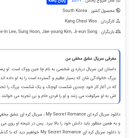
سال شروع پخش :
2017
پایان یافته
محصول کشور : South Korea
کارگردان : Kang Cheol Woo
بازیگران : Hae-In Lee
Ji-eun Song
,
Jae-young Kim
,
Sung Hoon
,
معرفی سریال عشق مخفی من
داستان این سریال درباره ی شخصی به نام چا جین ووک است. او پسری
بزرگ خانوادگی شان که بسیار عظیم و گسترده است را به او داده اند
که در آغاز کار خود چندین شکست کوچک و یک شکست بزرگ را تحمل 
اش به او سرکوفت می زنند و او را فردی خام و بی تجربه می خوانند. ا
دانلود سریال کره ای Secret Romance
و به همین منظور باید دانش خود را بالا ببرد. پس در نتیجه او روی می آو
با دانلود سریال کره ای  Romance