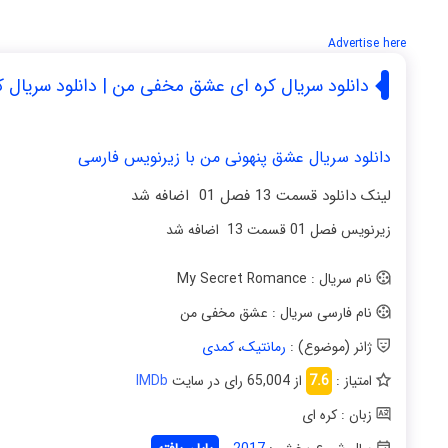
Advertise here
دانلود سریال کره ای عشق مخفی من | دانلود سریال کره ای t Romance
دانلود سریال عشق پنهونی من با زیرنویس فارسی
لینک دانلود قسمت 13 فصل 01 اضافه شد
زیرنویس فصل 01 قسمت 13 اضافه شد
نام سریال : My Secret Romance
نام فارسی سریال : عشق مخفی من
ژانر (موضوع) :
رمانتیک
،
کمدی
امتیاز :
7.6
از 65,004 رای در سایت
IMDb
زبان : کره ای