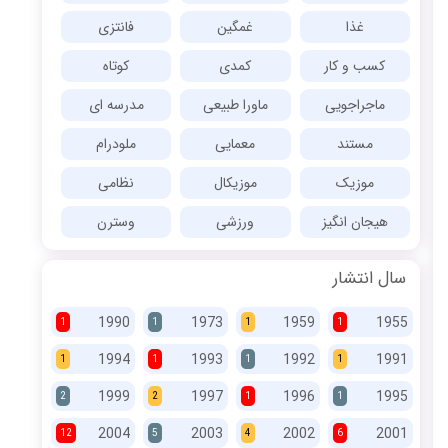
غذا
غمگین
فانتزی
کسب و کار
کمدی
کوتاه
ماجراجویی
ماورا طبیعی
مدرسه ای
مستند
معمایی
ملودرام
موزیک
موزیکال
نظامی
هیجان انگیز
ورزشی
وسترن
سال انتشار
1990
1973
1959
1955
1
1
1
1
1994
1993
1992
1991
1
1
1
1
1999
1997
1996
1995
2
2
1
1
2004
2003
2002
2001
12
5
4
6