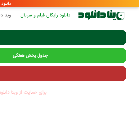
دانلود سری
دانلود رایگان فیلم و سریال
وینا دا
جدول پخش هفتگی
برای حمایت از وینا دانلو