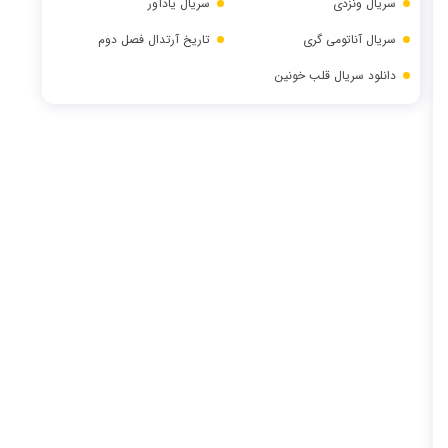
سریال ونزدی
سریال یادآور
سریال آناتومی گری
تاریخ آرتدال فصل دوم
دانلود سریال قلب خونین