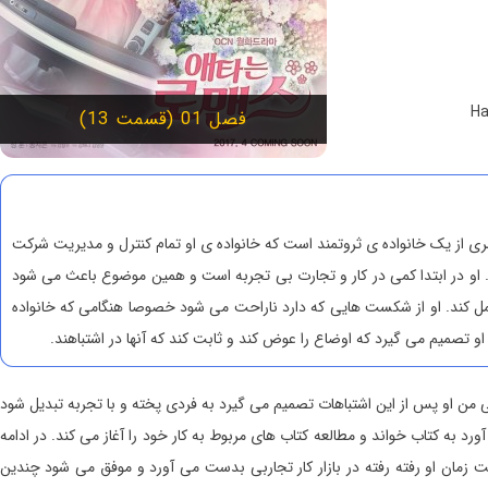
فصل 01 (قسمت 13)
 از یک خانواده ی ثروتمند است که خانواده ی او تمام کنترل و مدیریت شرکت
. او در ابتدا کمی در کار و تجارت بی تجربه است و همین موضوع باعث می شود
کند. او از شکست هایی که دارد ناراحت می شود خصوصا هنگامی که خانواده
و تصمیم می گیرد که اوضاع را عوض کند و ثابت کند که آنها در اشتباهند.
My  ، سریال کره ای عشق مخفی من او پس از این اشتباهات تصمیم می گیرد به فردی پخته و با تجربه تبدیل شود
رد به کتاب خواند و مطالعه کتاب های مربوط به کار خود را آغاز می کند. در ادامه
My Secret خواهیم دید که با گذشت زمان او رفته رفته در بازار کار تجاربی بدست می آورد و موفق می شود چندین