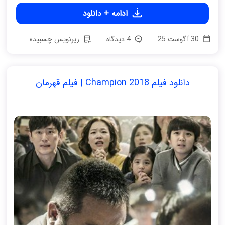
ادامه + دانلود
30 آگوست 25
4 دیدگاه
زیرنویس چسبیده
دانلود فیلم Champion 2018 | فیلم قهرمان