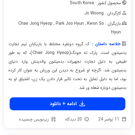
محصول کشور : South Korea
کارگردان : Jo Woong
بازیگران : Chae Jong Hyeop
Kwon So
,
Park Joo Hyun
,
Hyun
خلاصه داستان :
ک گروه دونفره مختلط با بازیکنان تیم تجارت
بدمینتون است. پارک ته جونگ(Chae Jong Hyeop)، که به طور
طبیعی به دلیل تجارت تجهیزات بدمینتون والدینش وارد دنیای
بدمینتون شد. اگرچه او شروع به دیدن این ورزش به عنوان کار کرده
بود، اما به دلیل تمایل به تحت تاثیر قرار دادن یک زن، اشتیاق او به
بدمینتون دوباره شعله ور شد.
ادامه + دانلود
11 نوامبر 24
20 دیدگاه
زیرنویس چسبیده