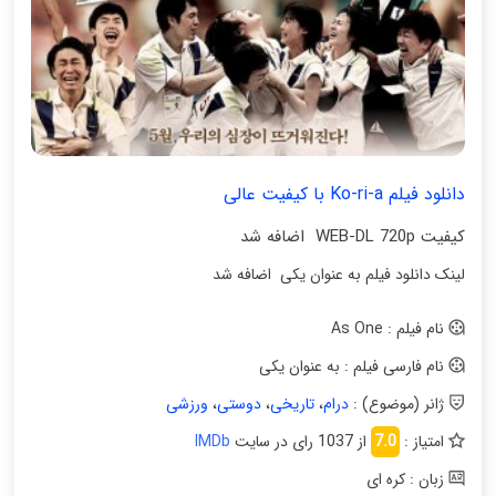
دانلود فیلم Ko-ri-a با کیفیت عالی
کیفیت WEB-DL 720p اضافه شد
لینک دانلود فیلم به عنوان یکی اضافه شد
نام فیلم : As One
نام فارسی فیلم : به عنوان یکی
ژانر (موضوع) :
درام
،
تاریخی
،
دوستی
،
ورزشی
امتیاز :
7.0
از 1037 رای در سایت
IMDb
زبان : کره ای