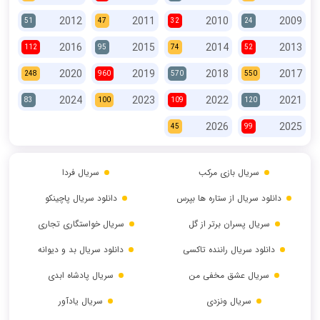
2012
2011
2010
2009
51
47
32
24
2016
2015
2014
2013
112
95
74
52
2020
2019
2018
2017
248
960
570
550
2024
2023
2022
2021
83
100
109
120
2026
2025
45
99
سریال بازی مرکب
سریال فردا
دانلود سریال از ستاره ها بپرس
دانلود سریال پاچینکو
سریال پسران برتر از گل
سریال خواستگاری تجاری
دانلود سریال راننده تاکسی
دانلود سریال بد و دیوانه
سریال عشق مخفی من
سریال پادشاه ابدی
سریال ونزدی
سریال یادآور