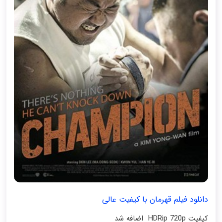
دانلود فیلم قهرمان با کیفیت عالی
کیفیت HDRip 720p اضافه شد