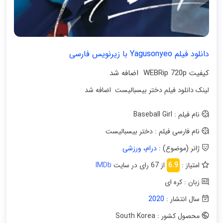
دانلود فیلم Yagusonyeo با زیرنویس فارسی
کیفیت WEBRip 720p اضافه شد
لینک دانلود فیلم دختر بیسبالیست اضافه شد
نام فیلم : Baseball Girl
نام فارسی فیلم : دختر بیسبالیست
ژانر (موضوع) :
درام
،
ورزشی
امتیاز :
6.9
از 67 رای در سایت
IMDb
زبان : کره ای
سال انتشار :
2020
محصول کشور : South Korea