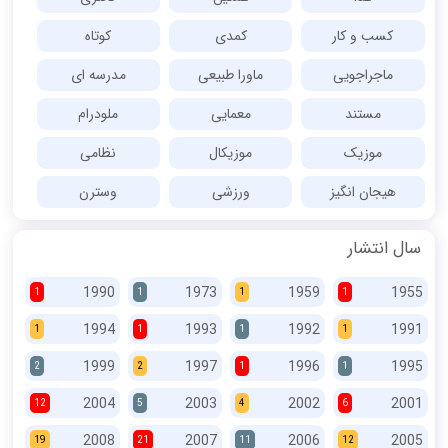
کسب و کار
کمدی
کوتاه
ماجراجویی
ماورا طبیعی
مدرسه ای
مستند
معمایی
ملودرام
موزیک
موزیکال
نظامی
هیجان انگیز
ورزشی
وسترن
سال انتشار
1990
1973
1959
1955
1
1
1
1
1994
1993
1992
1991
1
1
1
1
1999
1997
1996
1995
2
2
1
1
2004
2003
2002
2001
12
5
4
6
2008
2007
2006
2005
19
21
11
12