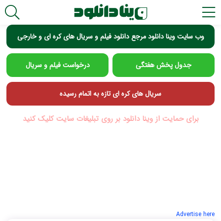
وب سایت وینا دانلود مرجع دانلود فیلم و سریال های کره ای و خارجی
جدول پخش هفتگی
درخواست فیلم و سریال
سریال های کره ای تازه به اتمام رسیده
برای حمایت از وینا دانلود بر روی تبلیغات سایت کلیک کنید
Advertise here