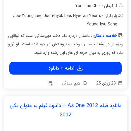
کارگردان : Yun Tae Choi
بازیگران : Joo-Young Lee
,
Hye-ran Yeom
,
Joon-hyuk Lee
,
Young-kyu Song
خلاصه داستان :
داستان درباره یک دختر دبیرستانی است که توانایی
ویژه او در رشته بیسبال موجب معروفیتش در کره شده است. او آرزو
دارد که روزی به میان حرفه ای های این رشته وارد شود.
ادامه + دانلود
23 ژوئن 25
هیچ دیدگاه
دانلود فیلم As One 2012 – دانلود فیلم به عنوان یکی
2012