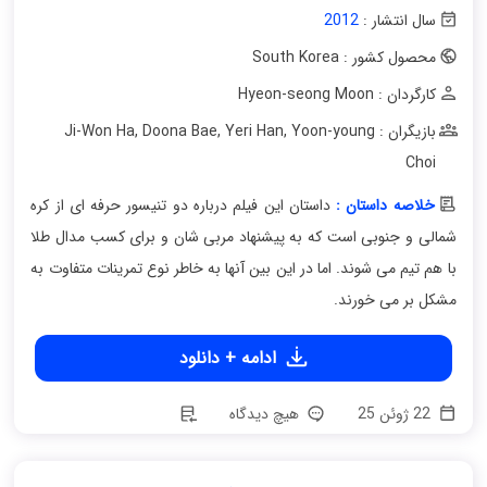
سال انتشار :
2012
محصول کشور : South Korea
کارگردان : Hyeon-seong Moon
بازیگران : Ji-Won Ha
Yoon-young
,
Yeri Han
,
Doona Bae
,
Choi
خلاصه داستان :
داستان این فیلم درباره دو تنیسور حرفه ای از کره
شمالی و جنوبی است که به پیشنهاد مربی شان و برای کسب مدال طلا
با هم تیم می شوند. اما در این بین آنها به خاطر نوع تمرینات متفاوت به
مشکل بر می خورند.
ادامه + دانلود
22 ژوئن 25
هیچ دیدگاه