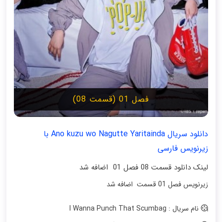
فصل 01 (قسمت 08)
دانلود سریال Ano kuzu wo Nagutte Yaritainda با
زیرنویس فارسی
لینک دانلود قسمت 08 فصل 01 اضافه شد
زیرنویس فصل 01 قسمت اضافه شد
نام سریال : I Wanna Punch That Scumbag