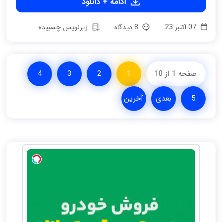
ادامه + دانلود
07 اکتبر 23
8 دیدگاه
زیرنویس چسبیده
صفحه 1 از 10
1
2
3
4
5
بعدی
آخرین