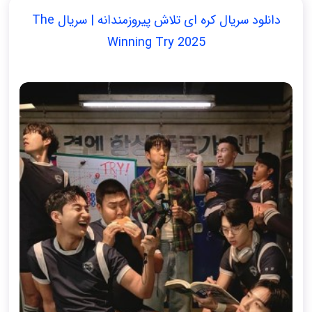
دانلود سریال کره ای تلاش پیروزمندانه | سریال The
Winning Try 2025