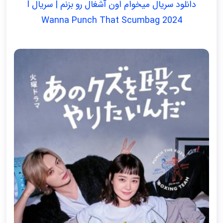
دانلود سریال میخوام اون آشغال رو بزنم | سریال I
Wanna Punch That Scumbag 2024